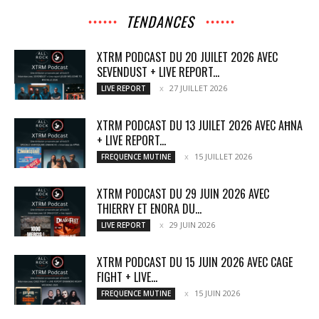
TENDANCES
XTRM PODCAST DU 20 JUILET 2026 AVEC
SEVENDUST + LIVE REPORT...
27 JUILLET 2026
LIVE REPORT
XTRM PODCAST DU 13 JUILET 2026 AVEC AĦNA
+ LIVE REPORT...
15 JUILLET 2026
FREQUENCE MUTINE
XTRM PODCAST DU 29 JUIN 2026 AVEC
THIERRY ET ENORA DU...
29 JUIN 2026
LIVE REPORT
XTRM PODCAST DU 15 JUIN 2026 AVEC CAGE
FIGHT + LIVE...
15 JUIN 2026
FREQUENCE MUTINE