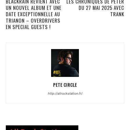
BLACKRAIN REVIENT AVEC
LES CHRONIQUES DE PETER
UN NOUVEL ALBUM ET UNE
DU 27 MAI 2025 AVEC
DATE EXCEPTIONNELLE AU
TRANK
TRIANON – OVERDRIVERS
EN SPECIAL GUESTS !
PETE CIRCLE
http://allrockstation.fr/