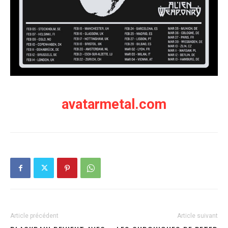
avatarmetal.com
Article précédent
Article suivant