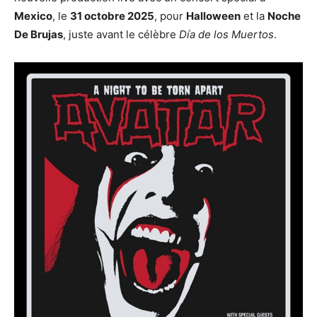
Mexico
, le
31 octobre 2025
, pour
Halloween
et la
Noche
De Brujas
, juste avant le célèbre
Día de los Muertos
.