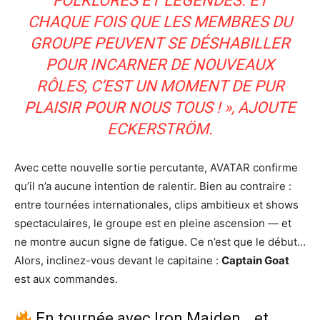
FOLKLORES ET LÉGENDES. ET
CHAQUE FOIS QUE LES MEMBRES DU
GROUPE PEUVENT SE DÉSHABILLER
POUR INCARNER DE NOUVEAUX
RÔLES, C’EST UN MOMENT DE PUR
PLAISIR POUR NOUS TOUS ! »
, AJOUTE
ECKERSTRÖM.
Avec cette nouvelle sortie percutante, AVATAR confirme
qu’il n’a aucune intention de ralentir. Bien au contraire :
entre tournées internationales, clips ambitieux et shows
spectaculaires, le groupe est en pleine ascension — et
ne montre aucun signe de fatigue. Ce n’est que le début…
Alors, inclinez-vous devant le capitaine :
Captain Goat
est aux commandes.
En tournée avec Iron Maiden… et