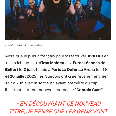
crédit photo : Johan Càrlen
Alors que le public français pourra retrouver
AVATAR
en
« special guests » d’
Iron Maiden
aux
Eurockéennes de
Belfort
le
3 juillet
, puis à
Paris La Défense Arena
les
19
et 20 juillet 2025
, les Suédois ont créé l’événement hier
soir à 20h avec la sortie en avant-première du clip
illustrant leur tout nouveau morceau :
“Captain Goat”
.
« EN DÉCOUVRANT CE NOUVEAU
TITRE, JE PENSE QUE LES GENS VONT