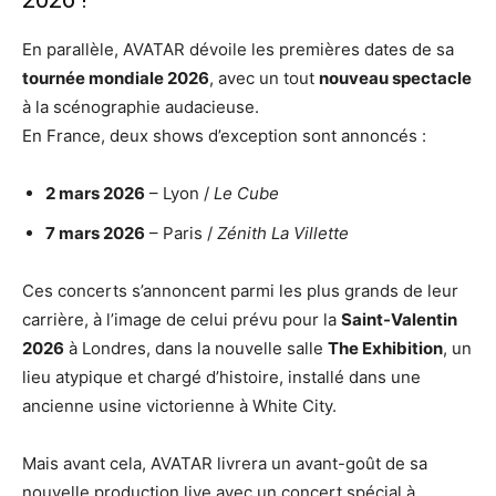
En parallèle, AVATAR dévoile les premières dates de sa
tournée mondiale 2026
, avec un tout
nouveau spectacle
à la scénographie audacieuse.
En France, deux shows d’exception sont annoncés :
2 mars 2026
– Lyon /
Le Cube
7 mars 2026
– Paris /
Zénith La Villette
Ces concerts s’annoncent parmi les plus grands de leur
carrière, à l’image de celui prévu pour la
Saint-Valentin
2026
à Londres, dans la nouvelle salle
The Exhibition
, un
lieu atypique et chargé d’histoire, installé dans une
ancienne usine victorienne à White City.
Mais avant cela, AVATAR livrera un avant-goût de sa
nouvelle production live avec un concert spécial à