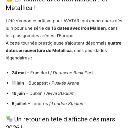
Metallica !
L’été s’annonce brûlant pour AVATAR, qui embarquera dès
juin pour une série de
16 dates avec Iron Maiden
, dans
les plus grandes arènes d’Europe.
À cette tournée prestigieuse s’ajoutent désormais
quatre
dates en ouverture de Metallica
, dans des stades
légendaires :
24 mai
– Francfort /
Deutsche Bank Park
11 juin
– Budapest /
Puskás Arena
19 juin
– Dublin /
Aviva Stadium
5 juillet
– Londres /
London Stadium
Un retour en tête d’affiche dès mars
2026 !