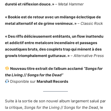
dureté et réflexion douce. »
–
Metal Hammer
« Bookie est de retour avec un mélange éclectique de
metal alternatif et de grime venimeux. »
–
Classic Rock
« Des riffs délicieusement entêtants, un flow inattendu
et addictif entre metalcore incendiaire et passages
acoustiques bruts, des couplets trap qui mènent à des
growls triomphalement gutturaux. »
–
Alternative Press
Nouveau titre extrait de l’album acclamé
“Songs for
the Living // Songs for the Dead”
Disponible sur
Marshall Records
Suite à la sortie de son nouvel album largement salué par
la critique,
Songs for the Living // Songs for the Dead
, le