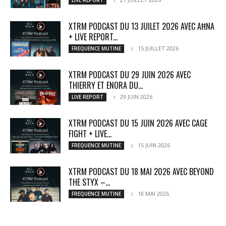
LIVE REPORT
XTRM PODCAST DU 13 JUILET 2026 AVEC AĦNA
+ LIVE REPORT...
15 JUILLET 2026
FREQUENCE MUTINE
XTRM PODCAST DU 29 JUIN 2026 AVEC
THIERRY ET ENORA DU...
29 JUIN 2026
LIVE REPORT
XTRM PODCAST DU 15 JUIN 2026 AVEC CAGE
FIGHT + LIVE...
15 JUIN 2026
FREQUENCE MUTINE
XTRM PODCAST DU 18 MAI 2026 AVEC BEYOND
THE STYX –...
18 MAI 2026
FREQUENCE MUTINE