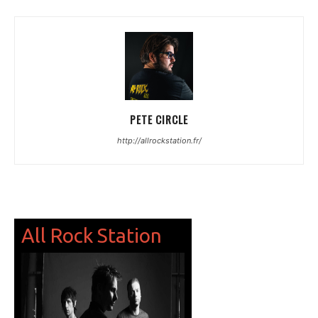
PETE CIRCLE
http://allrockstation.fr/