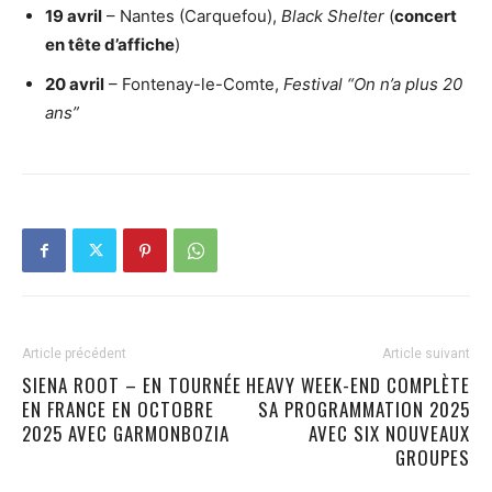
19 avril
– Nantes (Carquefou),
Black Shelter
(
concert
en tête d’affiche
)
20 avril
– Fontenay-le-Comte,
Festival “On n’a plus 20
ans”
Article précédent
Article suivant
SIENA ROOT – EN TOURNÉE
HEAVY WEEK-END COMPLÈTE
EN FRANCE EN OCTOBRE
SA PROGRAMMATION 2025
2025 AVEC GARMONBOZIA
AVEC SIX NOUVEAUX
GROUPES