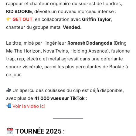
rappeur et chanteur originaire du sud-est de Londres,
KID BOOKIE
, dévoile un nouveau morceau intense :
GET OUT
, en collaboration avec
Griffin Taylor
,
chanteur du groupe metal
Vended
.
Le titre, mixé par l’ingénieur
Romesh Dodangoda
(Bring
Me The Horizon, Nova Twins, Holding Absence), fusionne
trap, rap, électro et metal agressif dans une déferlante
sonore viscérale, parmi les plus percutantes de Bookie à
ce jour.
Un aperçu des coulisses du clip est déjà disponible,
avec plus de
41 000 vues sur TikTok
:
Voir la vidéo ici
TOURNÉE 2025 :