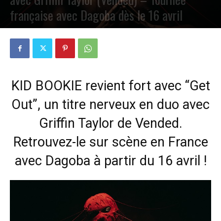
française avec Dagoba dès le 16 avril
PAR
PETE CIRCLE
6 AVRIL 2025
0
KID BOOKIE revient fort avec “Get
Out”, un titre nerveux en duo avec
Griffin Taylor de Vended.
Retrouvez-le sur scène en France
avec Dagoba à partir du 16 avril !