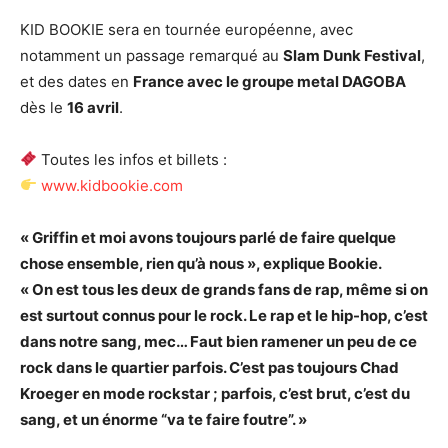
KID BOOKIE sera en tournée européenne, avec
notamment un passage remarqué au
Slam Dunk Festival
,
et des dates en
France avec le groupe metal DAGOBA
dès le
16 avril
.
Toutes les infos et billets :
www.kidbookie.com
« Griffin et moi avons toujours parlé de faire quelque
chose ensemble, rien qu’à nous », explique Bookie.
« On est tous les deux de grands fans de rap, même si on
est surtout connus pour le rock. Le rap et le hip-hop, c’est
dans notre sang, mec… Faut bien ramener un peu de ce
rock dans le quartier parfois. C’est pas toujours Chad
Kroeger en mode rockstar ; parfois, c’est brut, c’est du
sang, et un énorme “va te faire foutre”. »