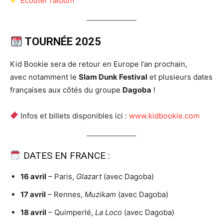
Écouter l’album
TOURNÉE 2025
Kid Bookie sera de retour en Europe l’an prochain,
avec notamment le
Slam Dunk Festival
et plusieurs dates
françaises aux côtés du groupe
Dagoba
!
Infos et billets disponibles ici :
www.kidbookie.com
DATES EN FRANCE :
16 avril
– Paris,
Glazart
(avec Dagoba)
17 avril
– Rennes,
Muzikam
(avec Dagoba)
18 avril
– Quimperlé,
La Loco
(avec Dagoba)