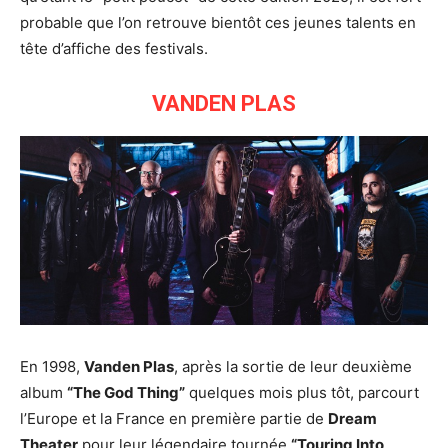
probable que l’on retrouve bientôt ces jeunes talents en
tête d’affiche des festivals.
VANDEN PLAS
En 1998,
Vanden Plas
, après la sortie de leur deuxième
album
“The God Thing”
quelques mois plus tôt, parcourt
l’Europe et la France en première partie de
Dream
Theater
pour leur légendaire tournée
“Touring Into