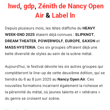
hwd
,
gdp
,
Zénith de Nancy Open
Air
&
Label ln
Depuis plusieurs mois, les têtes d’affiche du
HEAVY
WEEK-END 2025
étaient déjà connues :
SLIPKNOT
,
DREAM THEATER
,
POWERWOLF
,
EUROPE
,
SAXON
et
MASS HYSTERIA
. Ces six groupes offraient déjà une
belle diversité de styles au sein de la scène métal.
Aujourd’hui, le festival dévoile les six autres groupes qui
compléteront le line-up de cette deuxième édition, qui se
tiendra du 6 au 8 juin 2025 au
Nancy Open Air
. Ces
nouvelles formations incarnent également la richesse et
la pérennité du métal, où jeunes talents et « vétérans »
du genre se croisent sur scène.