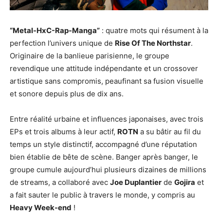
“Metal-HxC-Rap-Manga”
: quatre mots qui résument à la
perfection l’univers unique de
Rise Of The Northstar
.
Originaire de la banlieue parisienne, le groupe
revendique une attitude indépendante et un crossover
artistique sans compromis, peaufinant sa fusion visuelle
et sonore depuis plus de dix ans.
Entre réalité urbaine et influences japonaises, avec trois
EPs et trois albums à leur actif,
ROTN
a su bâtir au fil du
temps un style distinctif, accompagné d’une réputation
bien établie de bête de scène. Banger après banger, le
groupe cumule aujourd’hui plusieurs dizaines de millions
de streams, a collaboré avec
Joe Duplantier
de
Gojira
et
a fait sauter le public à travers le monde, y compris au
Heavy Week-end
!