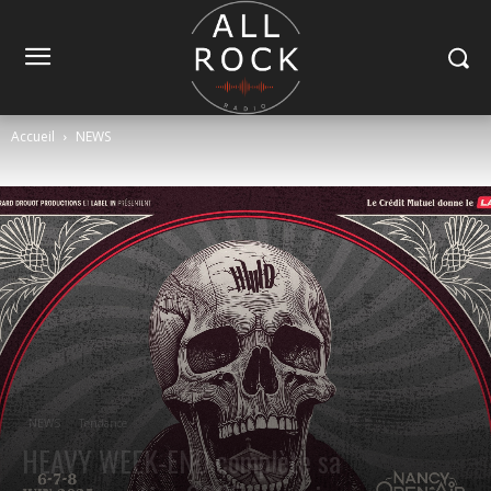
Accueil
NEWS
NEWS
Tendance
HEAVY WEEK-END complète sa