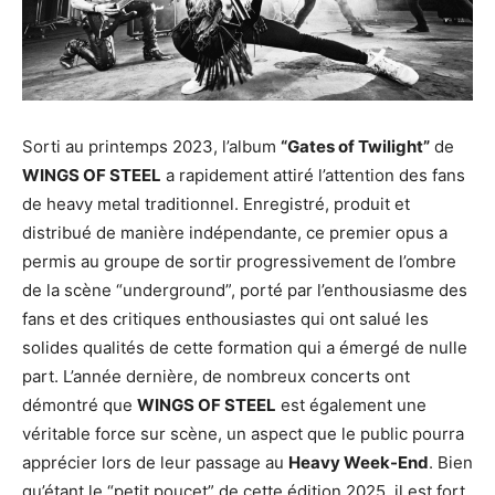
Sorti au printemps 2023, l’album
“Gates of Twilight”
de
WINGS OF STEEL
a rapidement attiré l’attention des fans
de heavy metal traditionnel. Enregistré, produit et
distribué de manière indépendante, ce premier opus a
permis au groupe de sortir progressivement de l’ombre
de la scène “underground”, porté par l’enthousiasme des
fans et des critiques enthousiastes qui ont salué les
solides qualités de cette formation qui a émergé de nulle
part. L’année dernière, de nombreux concerts ont
démontré que
WINGS OF STEEL
est également une
véritable force sur scène, un aspect que le public pourra
apprécier lors de leur passage au
Heavy Week-End
. Bien
qu’étant le “petit poucet” de cette édition 2025, il est fort