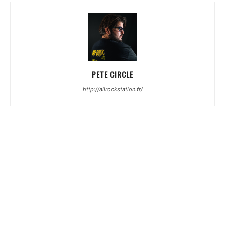
PETE CIRCLE
http://allrockstation.fr/