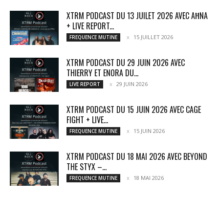
XTRM PODCAST DU 13 JUILET 2026 AVEC AĦNA
+ LIVE REPORT...
15 JUILLET 2026
FREQUENCE MUTINE
XTRM PODCAST DU 29 JUIN 2026 AVEC
THIERRY ET ENORA DU...
29 JUIN 2026
LIVE REPORT
XTRM PODCAST DU 15 JUIN 2026 AVEC CAGE
FIGHT + LIVE...
15 JUIN 2026
FREQUENCE MUTINE
XTRM PODCAST DU 18 MAI 2026 AVEC BEYOND
THE STYX –...
18 MAI 2026
FREQUENCE MUTINE