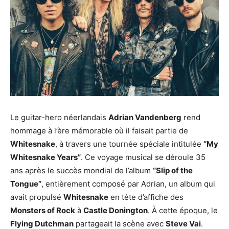
Le guitar-hero néerlandais
Adrian Vandenberg
rend
hommage à l’ère mémorable où il faisait partie de
Whitesnake
, à travers une tournée spéciale intitulée
“My
Whitesnake Years”
. Ce voyage musical se déroule 35
ans après le succès mondial de l’album
“Slip of the
Tongue”
, entièrement composé par Adrian, un album qui
avait propulsé
Whitesnake
en tête d’affiche des
Monsters of Rock
à
Castle Donington
. À cette époque, le
Flying Dutchman
partageait la scène avec
Steve Vai
.