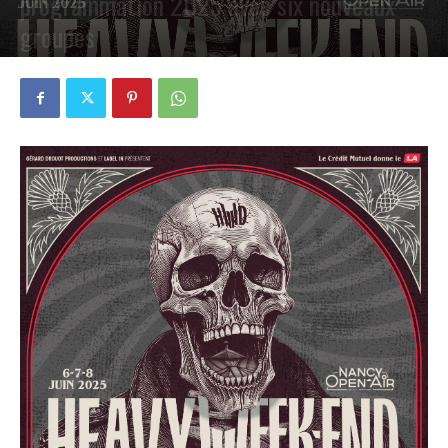
programmation 2025 avec six nouveaux
groupes
PAR
PETE CIRCLE
6 AVRIL 2025
0