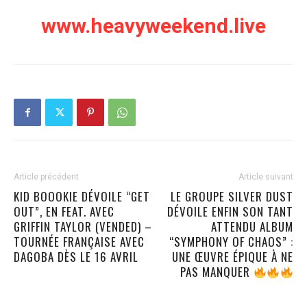
www.heavyweekend.live
Article précédent
Article suivant
KID BOOOKIE DÉVOILE “GET
LE GROUPE SILVER DUST
OUT”, EN FEAT. AVEC
DÉVOILE ENFIN SON TANT
GRIFFIN TAYLOR (VENDED) –
ATTENDU ALBUM
TOURNÉE FRANÇAISE AVEC
“SYMPHONY OF CHAOS” :
DAGOBA DÈS LE 16 AVRIL
UNE ŒUVRE ÉPIQUE À NE
PAS MANQUER