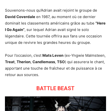
Souvenons-nous qu’Adrian avait rejoint le groupe de
David Coverdale
en 1987, au moment où ce dernier
dominait les classements américains grâce au tube
“Here
I Go Again”
, sur lequel Adrian avait signé le solo
légendaire. Cette tournée offrira aux fans une occasion
unique de revivre les grandes heures du groupe.
Pour l’occasion, c’est
Mats Leven
(ex-Yngwie Malmsteen,
Treat
,
Therion
,
Candlemass
,
TSO
) qui assurera le chant,
apportant une touche de fraîcheur et de puissance à ce
retour aux sources.
BATTLE BEAST