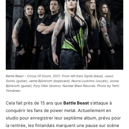
Battle Beast – Circus Of Doom, 2021. From left Eero Sipilä (base), Juuso
Soinio (guitar), Janne Björkroth (keyboard), Noora Louhimo (vocals), Joona
Björkroth (guitar), Pyry Vikki (drums). Nuclear Blast Records. Photo by Terhi
Ylimäinen
Cela fait près de 15 ans que
Battle Beast
s’attaque à
conquérir les fans de power metal. Actuellement en
studio pour enregistrer leur septième album, prévu pour
la rentrée, les finlandais marquent une pause sur scène