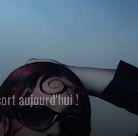
rt aujourd’hui !