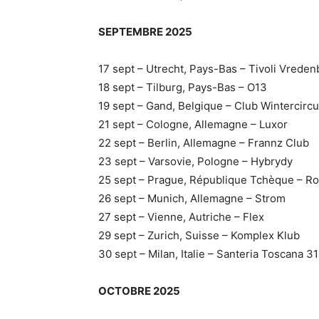
SEPTEMBRE 2025
17 sept – Utrecht, Pays-Bas – Tivoli Vrede
18 sept – Tilburg, Pays-Bas – O13
19 sept – Gand, Belgique – Club Wintercirc
21 sept – Cologne, Allemagne – Luxor
22 sept – Berlin, Allemagne – Frannz Club
23 sept – Varsovie, Pologne – Hybrydy
25 sept – Prague, République Tchèque – R
26 sept – Munich, Allemagne – Strom
27 sept – Vienne, Autriche – Flex
29 sept – Zurich, Suisse – Komplex Klub
30 sept – Milan, Italie – Santeria Toscana 31
OCTOBRE 2025