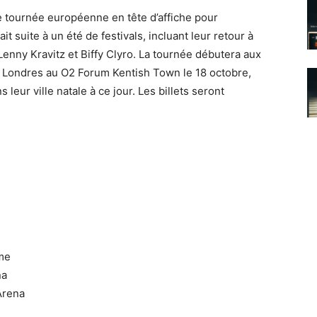
tournée européenne en tête d’affiche pour
 suite à un été de festivals, incluant leur retour à
enny Kravitz et Biffy Clyro. La tournée débutera aux
à Londres au O2 Forum Kentish Town le 18 octobre,
 leur ville natale à ce jour. Les billets seront
me
na
Arena