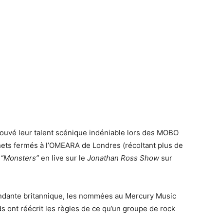
ouvé leur talent scénique indéniable lors des MOBO
ets fermés à l’OMEARA de Londres (récoltant plus de
é
“Monsters”
en live sur le
Jonathan Ross Show
sur
ndante britannique, les nommées au Mercury Music
 ont réécrit les règles de ce qu’un groupe de rock