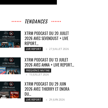
TENDANCES
XTRM PODCAST DU 20 JUILET
2026 AVEC SEVENDUST + LIVE
REPORT...
27 JUILLET 2026
LIVE REPORT
XTRM PODCAST DU 13 JUILET
2026 AVEC AĦNA + LIVE REPORT...
FREQUENCE MUTINE
15 JUILLET 2026
XTRM PODCAST DU 29 JUIN
2026 AVEC THIERRY ET ENORA
DU...
29 JUIN 2026
LIVE REPORT