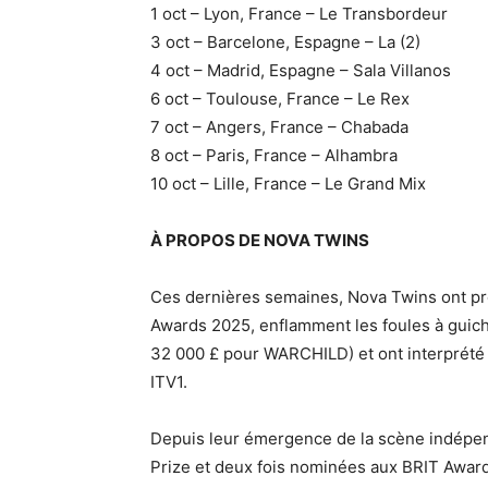
1 oct – Lyon, France – Le Transbordeur
3 oct – Barcelone, Espagne – La (2)
4 oct – Madrid, Espagne – Sala Villanos
6 oct – Toulouse, France – Le Rex
7 oct – Angers, France – Chabada
8 oct – Paris, France – Alhambra
10 oct – Lille, France – Le Grand Mix
À PROPOS DE NOVA TWINS
Ces dernières semaines, Nova Twins ont pr
Awards 2025, enflamment les foules à guich
32 000 £ pour WARCHILD) et ont interprét
ITV1.
Depuis leur émergence de la scène indépe
Prize et deux fois nominées aux BRIT Awards