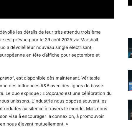
dévoilé les détails de leur très attendu troisième
rtie est prévue pour le 29 août 2025 via Marshall
uo a dévoilé leur nouveau single électrisant,
européenne en tête d’affiche pour septembre et
prano”
, est disponible dès maintenant. Véritable
nne des influences R&B avec des lignes de basse
ité. Le duo explique : «
Soprano
est une célébration du
nous unissons. L’industrie nous oppose souvent les
t réduites au silence à travers le monde. Mais nous
anson vise à encourager la connexion, à promouvoir
r, en nous élevant mutuellement. »