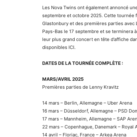
Les Nova Twins ont également annoncé une 
septembre et octobre 2025. Cette tournée fait
Glastonbury et des premières parties avec L
Pays-Bas le 17 septembre et se terminera 
leur plus grand concert en tête d’affiche dans
disponibles ICI.
DATES DE LA TOURNÉE COMPLÈTE :
MARS/AVRIL 2025
Premières parties de Lenny Kravitz
14 mars – Berlin, Allemagne – Uber Arena
16 mars – Düsseldorf, Allemagne – PSD Do
17 mars – Mannheim, Allemagne – SAP Are
22 mars – Copenhague, Danemark – Royal 
14 avril – Floriac, France – Arkea Arena