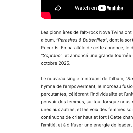
Les pionnières de l’alt-rock Nova Twins ont 
album,
“Parasites & Butterflies”
, dont la so
Records. En parallèle de cette annonce, le d
“Soprano”
, et annoncé une grande tournée 
octobre 2025.
Le nouveau single tonitruant de l’album,
“So
hymne de l’empowerment, le morceau fusio
percutantes, célébrant l’individualité et l’un
pouvoir des femmes, surtout lorsque nous 
unes aux autres, et les voix des femmes son
continuons de crier haut et fort ! Cette ch
l’amitié, et à diffuser une énergie de leade