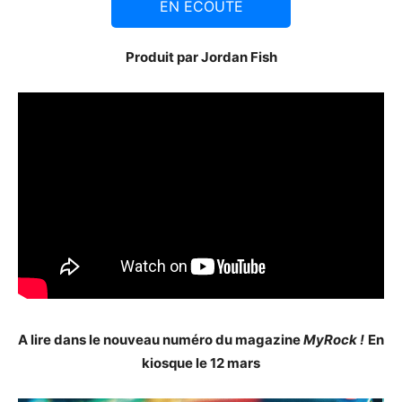
EN ECOUTE
Produit par Jordan Fish
A lire dans le nouveau numéro du magazine
MyRock !
En
kiosque le 12 mars