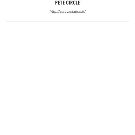
PETE CIRCLE
http://allrockstation.fr/