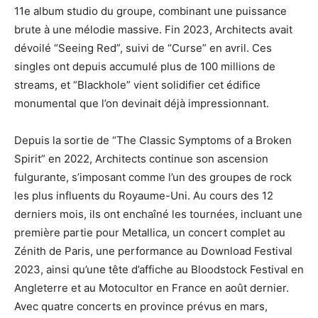
11e album studio du groupe, combinant une puissance
brute à une mélodie massive. Fin 2023, Architects avait
dévoilé “Seeing Red”, suivi de “Curse” en avril. Ces
singles ont depuis accumulé plus de 100 millions de
streams, et “Blackhole” vient solidifier cet édifice
monumental que l’on devinait déjà impressionnant.
Depuis la sortie de “The Classic Symptoms of a Broken
Spirit” en 2022, Architects continue son ascension
fulgurante, s’imposant comme l’un des groupes de rock
les plus influents du Royaume-Uni. Au cours des 12
derniers mois, ils ont enchaîné les tournées, incluant une
première partie pour Metallica, un concert complet au
Zénith de Paris, une performance au Download Festival
2023, ainsi qu’une tête d’affiche au Bloodstock Festival en
Angleterre et au Motocultor en France en août dernier.
Avec quatre concerts en province prévus en mars,