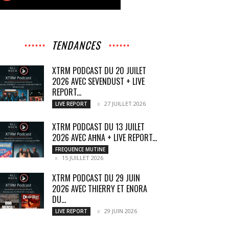
TENDANCES
XTRM PODCAST DU 20 JUILET
2026 AVEC SEVENDUST + LIVE
REPORT...
27 JUILLET 2026
LIVE REPORT
XTRM PODCAST DU 13 JUILET
2026 AVEC AĦNA + LIVE REPORT...
FREQUENCE MUTINE
15 JUILLET 2026
XTRM PODCAST DU 29 JUIN
2026 AVEC THIERRY ET ENORA
DU...
29 JUIN 2026
LIVE REPORT