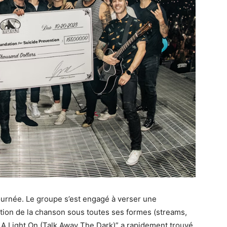
 tournée. Le groupe s’est engagé à verser une
sation de la chanson sous toutes ses formes (streams,
e A Light On (Talk Away The Dark)” a rapidement trouvé