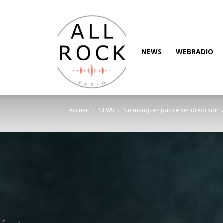
NEWS
WEBRADIO
Accueil
NEWS
Ne manquez pas ce vendredi soir l