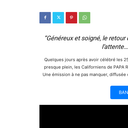
“Généreux et soigné, le retour
l’attente…
Quelques jours après avoir célébré les 25 
presque plein, les Californiens de PAPA 
Une émission à ne pas manquer, diffusée c
BA