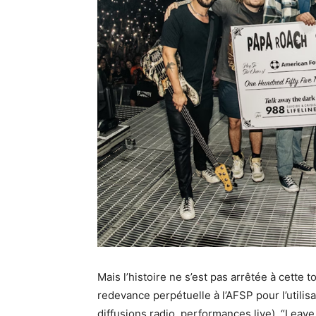
Mais l’histoire ne s’est pas arrêtée à cette
redevance perpétuelle à l’AFSP pour l’utili
diffusions radio, performances live). “Leav