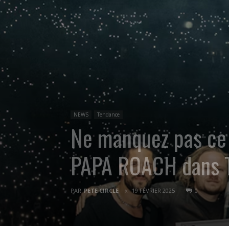
NEWS
Tendance
Ne manquez pas ce v
PAPA ROACH dans 
PAR
PETE CIRCLE
19 FÉVRIER 2025
0