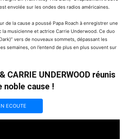
’est envolée sur les ondes des radios américaines.
tour de la cause a poussé Papa Roach à enregistrer une
c la musicienne et actrice Carrie Underwood. Ce duo
 Dark)” vers de nouveaux sommets, dépassant les
es semaines, on l’entend de plus en plus souvent sur
 & CARRIE UNDERWOOD réunis
e noble cause !
EN ECOUTE