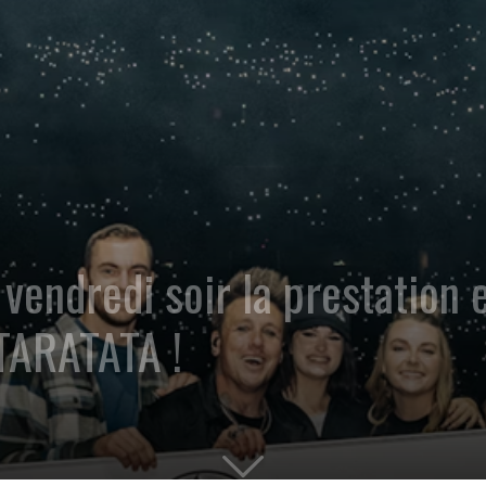
endredi soir la prestation 
TARATATA !