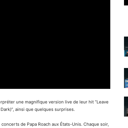
erpréter une magnifique version live de leur hit “Leave
Dark)”, ainsi que quelques surprises.
 concerts de Papa Roach aux États-Unis. Chaque soir,