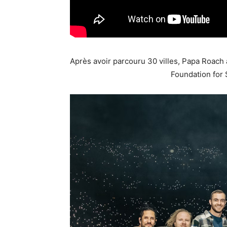
Après avoir parcouru 30 villes, Papa Roach a
Foundation for 