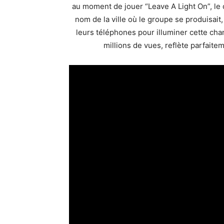
au moment de jouer “Leave A Light On”, le 
nom de la ville où le groupe se produisait
leurs téléphones pour illuminer cette cha
millions de vues, reflète parfaite