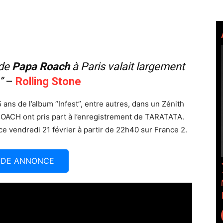
 de
Papa Roach
à Paris valait largement
”
–
Rolling Stone
ans de l’album “Infest”, entre autres, dans un Zénith
ROACH ont pris part à l’enregistrement de TARATATA.
e vendredi 21 février à partir de 22h40 sur France 2.
NDE ANNONCE