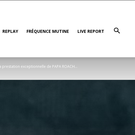
REPLAY
FRÉQUENCE MUTINE
LIVE REPORT
a prestation exceptionnelle de PAPA ROACH...