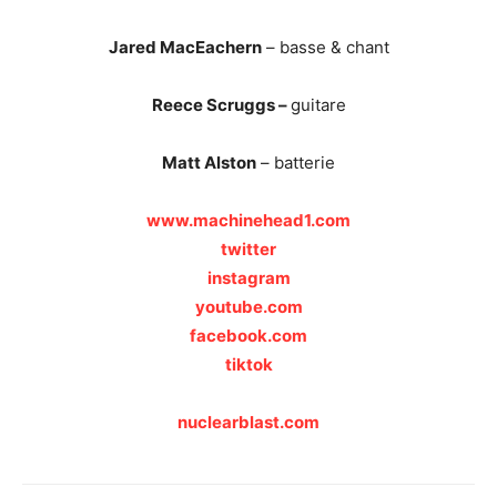
Jared MacEachern
– basse & chant
Reece Scruggs –
guitare
Matt Alston
– batterie
www.machinehead1.com
twitter
instagram
youtube.com
facebook.com
tiktok
nuclearblast.com