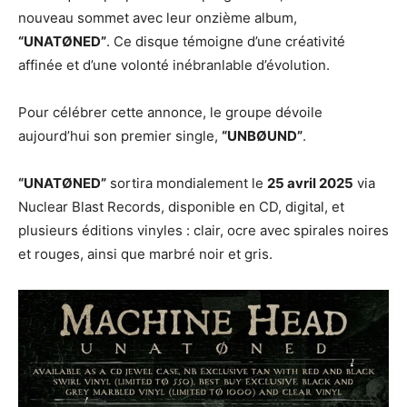
nouveau sommet avec leur onzième album,
“UNATØNED”
. Ce disque témoigne d’une créativité
affinée et d’une volonté inébranlable d’évolution.
Pour célébrer cette annonce, le groupe dévoile
aujourd’hui son premier single,
“UNBØUND”
.
“UNATØNED”
sortira mondialement le
25 avril 2025
via
Nuclear Blast Records, disponible en CD, digital, et
plusieurs éditions vinyles : clair, ocre avec spirales noires
et rouges, ainsi que marbré noir et gris.