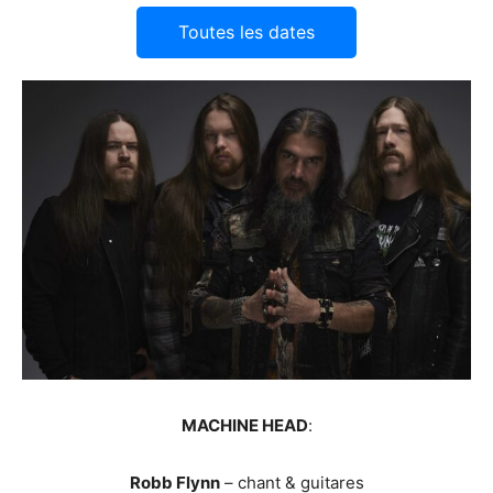
Toutes les dates
MACHINE HEAD
:
Robb Flynn
– chant & guitares