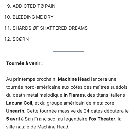
ADDICTED TØ PAIN
BLEEDING ME DRY
SHARDS ØF SHATTERED DREAMS
SCØRN
Tournée à venir :
Au printemps prochain,
Machine Head
lancera une
tournée nord-américaine aux côtés des maîtres suédois
du death metal mélodique
In Flames
, des titans italiens
Lacuna Coil
, et du groupe américain de metalcore
Unearth
. Cette tournée massive de 24 dates débutera le
5 avril
à San Francisco, au légendaire
Fox Theater
, la
ville natale de Machine Head.