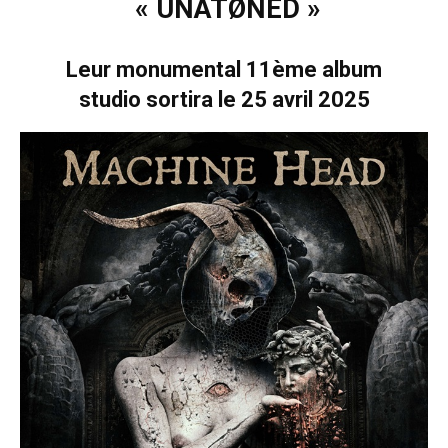
« UNATØNED »
Leur monumental 11ème album
studio
sortira le 25 avril 2025