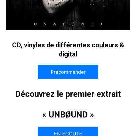
CD, vinyles de différentes couleurs &
digital
Précommander
Découvrez le premier extrait
« UNBØUND »
EN ECOUTE