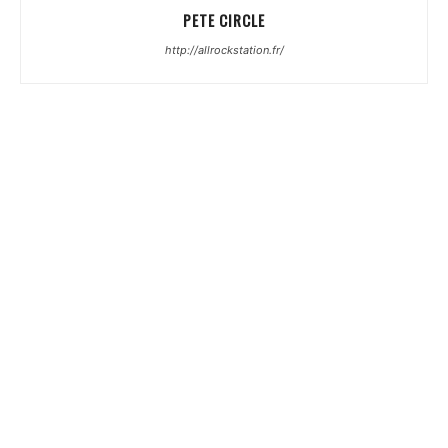
PETE CIRCLE
http://allrockstation.fr/