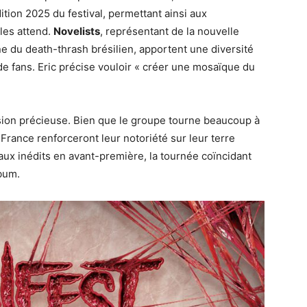
ion 2025 du festival, permettant ainsi aux
 les attend.
Novelists
, représentant de la nouvelle
ne du death-thrash brésilien, apportent une diversité
de fans. Eric précise vouloir « créer une mosaïque du
asion précieuse. Bien que le groupe tourne beaucoup à
France renforceront leur notoriété sur leur terre
eaux inédits en avant-première, la tournée coïncidant
lbum.