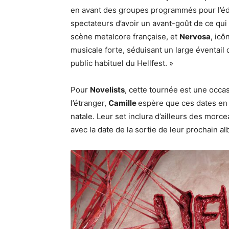
en avant des groupes programmés pour l’édit
spectateurs d’avoir un avant-goût de ce qui
scène metalcore française, et
Nervosa
, icô
musicale forte, séduisant un large éventail 
public habituel du Hellfest. »
Pour
Novelists
, cette tournée est une occ
l’étranger,
Camille
espère que ces dates en 
natale. Leur set inclura d’ailleurs des morc
avec la date de la sortie de leur prochain a