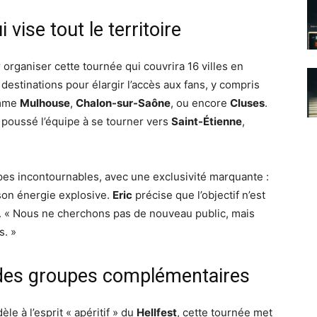
vise tout le territoire
 organiser cette tournée qui couvrira 16 villes en
s destinations pour élargir l’accès aux fans, y compris
omme
Mulhouse
,
Chalon-sur-Saône
, ou encore
Cluses
.
nt poussé l’équipe à se tourner vers
Saint-Étienne
,
pes incontournables, avec une exclusivité marquante :
son énergie explosive.
Eric
précise que l’objectif n’est
al. « Nous ne cherchons pas de nouveau public, mais
s. »
: des groupes complémentaires
èle à l’esprit « apéritif » du
Hellfest
, cette tournée met