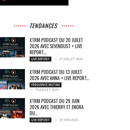
TENDANCES
XTRM PODCAST DU 20 JUILET
2026 AVEC SEVENDUST + LIVE
REPORT...
27 JUILLET 2026
LIVE REPORT
XTRM PODCAST DU 13 JUILET
2026 AVEC AĦNA + LIVE REPORT...
FREQUENCE MUTINE
15 JUILLET 2026
XTRM PODCAST DU 29 JUIN
2026 AVEC THIERRY ET ENORA
DU...
29 JUIN 2026
LIVE REPORT