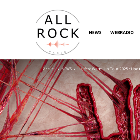
NEWS
WEBRADIO
Accueil
NEWS
Hellfest Warm-Up Tour 2025 : Une 