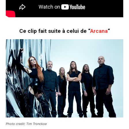
Ce clip fait suite à celui de “
Arcana
“
Photo credit: Tim Tronckoe