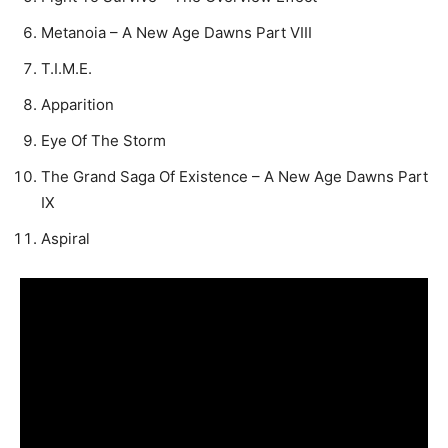
Metanoia – A New Age Dawns Part VIII
T.I.M.E.
Apparition
Eye Of The Storm
The Grand Saga Of Existence – A New Age Dawns Part
IX
Aspiral