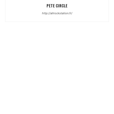
PETE CIRCLE
http://allrockstation.fr/