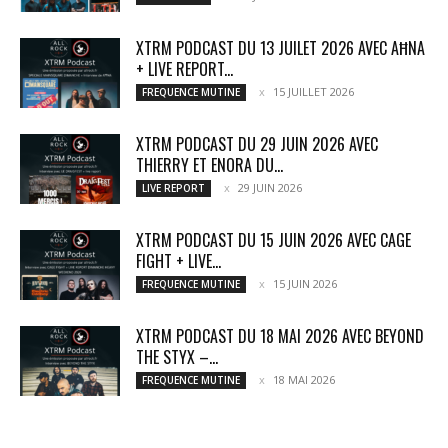
XTRM PODCAST DU 13 JUILET 2026 AVEC AĦNA
+ LIVE REPORT...
15 JUILLET 2026
FREQUENCE MUTINE
XTRM PODCAST DU 29 JUIN 2026 AVEC
THIERRY ET ENORA DU...
29 JUIN 2026
LIVE REPORT
XTRM PODCAST DU 15 JUIN 2026 AVEC CAGE
FIGHT + LIVE...
15 JUIN 2026
FREQUENCE MUTINE
XTRM PODCAST DU 18 MAI 2026 AVEC BEYOND
THE STYX –...
18 MAI 2026
FREQUENCE MUTINE