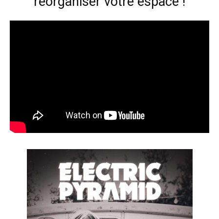
réorganiser votre espace !