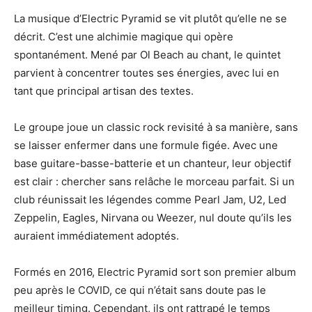
La musique d’Electric Pyramid se vit plutôt qu’elle ne se
décrit. C’est une alchimie magique qui opère
spontanément. Mené par Ol Beach au chant, le quintet
parvient à concentrer toutes ses énergies, avec lui en
tant que principal artisan des textes.
Le groupe joue un classic rock revisité à sa manière, sans
se laisser enfermer dans une formule figée. Avec une
base guitare-basse-batterie et un chanteur, leur objectif
est clair : chercher sans relâche le morceau parfait. Si un
club réunissait les légendes comme Pearl Jam, U2, Led
Zeppelin, Eagles, Nirvana ou Weezer, nul doute qu’ils les
auraient immédiatement adoptés.
Formés en 2016, Electric Pyramid sort son premier album
peu après le COVID, ce qui n’était sans doute pas le
meilleur timing. Cependant, ils ont rattrapé le temps