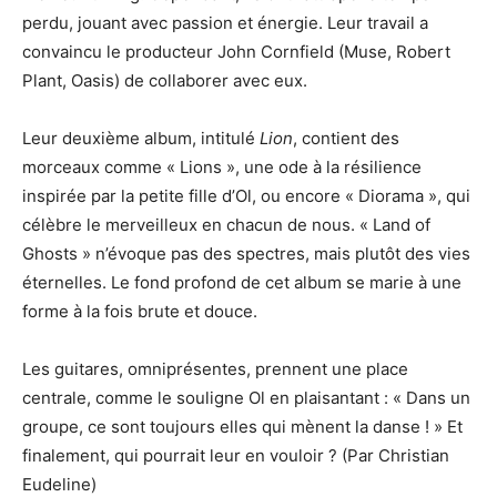
perdu, jouant avec passion et énergie. Leur travail a
convaincu le producteur John Cornfield (Muse, Robert
Plant, Oasis) de collaborer avec eux.
Leur deuxième album, intitulé
Lion
, contient des
morceaux comme « Lions », une ode à la résilience
inspirée par la petite fille d’Ol, ou encore « Diorama », qui
célèbre le merveilleux en chacun de nous. « Land of
Ghosts » n’évoque pas des spectres, mais plutôt des vies
éternelles. Le fond profond de cet album se marie à une
forme à la fois brute et douce.
Les guitares, omniprésentes, prennent une place
centrale, comme le souligne Ol en plaisantant : « Dans un
groupe, ce sont toujours elles qui mènent la danse ! » Et
finalement, qui pourrait leur en vouloir ? (Par Christian
Eudeline)