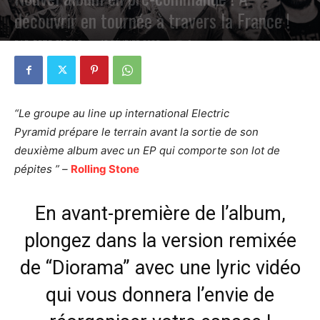
découvrir en tournée à travers la France !
PAR
PETE CIRCLE
12 FÉVRIER 2025
0
“Le groupe au line up international Electric
Pyramid prépare le terrain avant la sortie de son
deuxième album avec un EP qui comporte son lot de
pépites ” –
Rolling Stone
En avant-première de l’album,
plongez dans la version remixée
de “Diorama” avec une lyric vidéo
qui vous donnera l’envie de