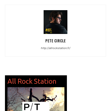
PETE CIRCLE
http://allrockstation.fr/