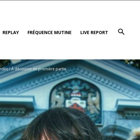
REPLAY
FRÉQUENCE MUTINE
LIVE REPORT
déo ! À découvrir en première partie...