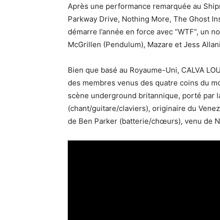
Après une performance remarquée au Shipro
Parkway Drive, Nothing More, The Ghost Ins
démarre l’année en force avec “WTF”, un nou
McGrillen (Pendulum), Mazare et Jess Allani
Bien que basé au Royaume-Uni, CALVA LOUIS
des membres venus des quatre coins du mond
scène underground britannique, porté par la
(chant/guitare/claviers), originaire du Vene
de Ben Parker (batterie/chœurs), venu de 