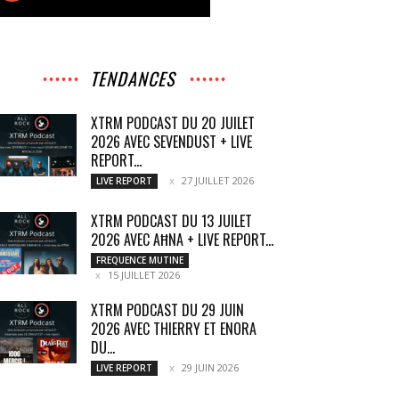
TENDANCES
XTRM PODCAST DU 20 JUILET
2026 AVEC SEVENDUST + LIVE
REPORT...
27 JUILLET 2026
LIVE REPORT
XTRM PODCAST DU 13 JUILET
2026 AVEC AĦNA + LIVE REPORT...
FREQUENCE MUTINE
15 JUILLET 2026
XTRM PODCAST DU 29 JUIN
2026 AVEC THIERRY ET ENORA
DU...
29 JUIN 2026
LIVE REPORT