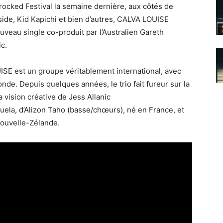
cked Festival la semaine dernière, aux côtés de
ide, Kid Kapichi et bien d’autres, CALVA LOUISE
veau single co-produit par l’Australien Gareth
c.
E est un groupe véritablement international, avec
e. Depuis quelques années, le trio fait fureur sur la
 vision créative de Jess Allanic
zuela, d’Alizon Taho (basse/chœurs), né en France, et
Nouvelle-Zélande.