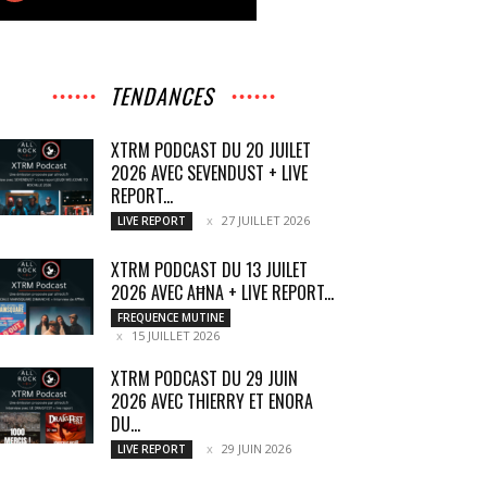
TENDANCES
XTRM PODCAST DU 20 JUILET
2026 AVEC SEVENDUST + LIVE
REPORT...
27 JUILLET 2026
LIVE REPORT
XTRM PODCAST DU 13 JUILET
2026 AVEC AĦNA + LIVE REPORT...
FREQUENCE MUTINE
15 JUILLET 2026
XTRM PODCAST DU 29 JUIN
2026 AVEC THIERRY ET ENORA
DU...
29 JUIN 2026
LIVE REPORT