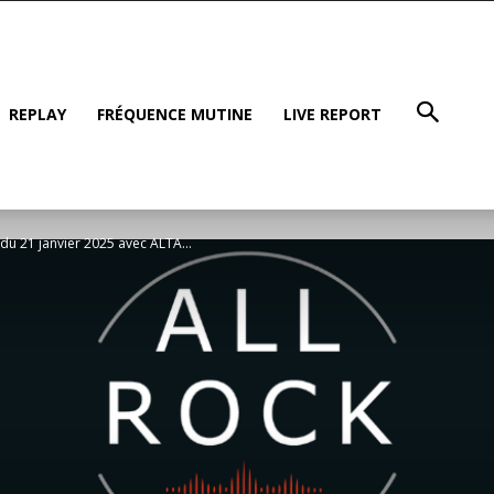
REPLAY
FRÉQUENCE MUTINE
LIVE REPORT
 du 21 janvier 2025 avec ALTA...