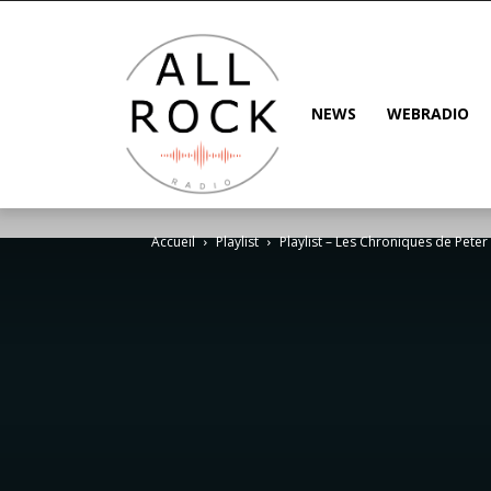
NEWS
WEBRADIO
Accueil
Playlist
Playlist – Les Chroniques de Peter