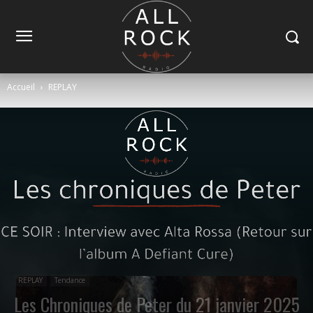
Accueil
REPLAY
REPLAY
Tendance
Les Chroniques de Peter du 21 janvier 2025