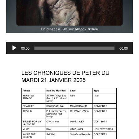
Lecteur
00:00
00:00
audio