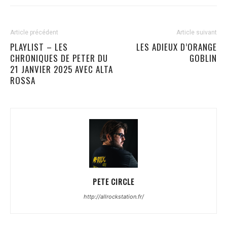
Article précédent
Article suivant
PLAYLIST – LES
LES ADIEUX D’ORANGE
CHRONIQUES DE PETER DU
GOBLIN
21 JANVIER 2025 AVEC ALTA
ROSSA
PETE CIRCLE
http://allrockstation.fr/