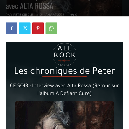
avec ALTA ROSSA
PAR
PETE CIRCLE
21 JANVIER 2025
0