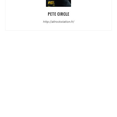
PETE CIRCLE
http://allrockstation.fr/