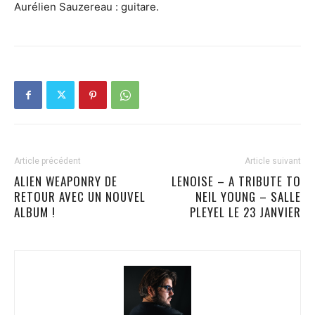
Aurélien Sauzereau : guitare.
Article précédent
Article suivant
ALIEN WEAPONRY DE
LENOISE – A TRIBUTE TO
RETOUR AVEC UN NOUVEL
NEIL YOUNG – SALLE
ALBUM !
PLEYEL LE 23 JANVIER