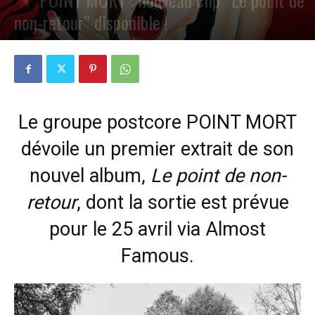
non-retour” disponible !
PAR
PETE CIRCLE
16 JANVIER 2025
0
Le groupe postcore POINT MORT
dévoile un premier extrait de son
nouvel album,
Le point de non-
retour
, dont la sortie est prévue
pour le 25 avril via Almost
Famous.