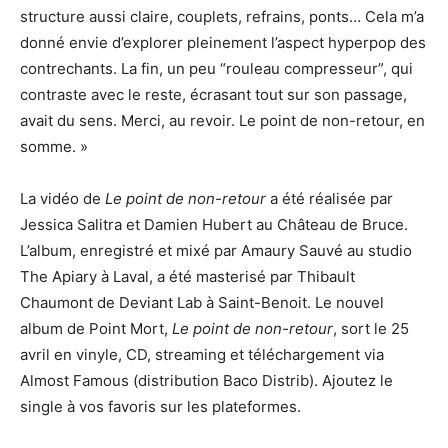
structure aussi claire, couplets, refrains, ponts… Cela m’a
donné envie d’explorer pleinement l’aspect hyperpop des
contrechants. La fin, un peu “rouleau compresseur”, qui
contraste avec le reste, écrasant tout sur son passage,
avait du sens. Merci, au revoir. Le point de non-retour, en
somme. »
La vidéo de
Le point de non-retour
a été réalisée par
Jessica Salitra et Damien Hubert au Château de Bruce.
L’album, enregistré et mixé par Amaury Sauvé au studio
The Apiary à Laval, a été masterisé par Thibault
Chaumont de Deviant Lab à Saint-Benoit. Le nouvel
album de Point Mort,
Le point de non-retour
, sort le 25
avril en vinyle, CD, streaming et téléchargement via
Almost Famous (distribution Baco Distrib). Ajoutez le
single à vos favoris sur les plateformes.