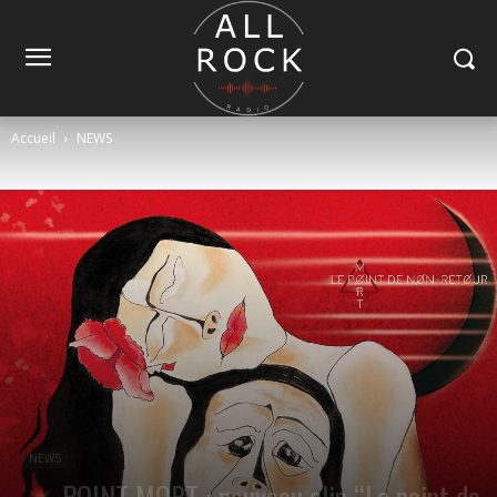
Accueil
NEWS
NEWS
POINT MORT : nouveau clip “Le point de