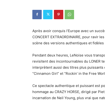
Après avoir conquis l’Europe avec un succè
CONCERT EXTRAORDINAIRE, pour ravir les fan
scène des versions authentiques et fidèles 
Pendant deux heures, LeNoise vous transp
revisitent des incontournables du LONER tels
interprètent aussi des titres plus puissant
“Cinnamon Girl” et “Rockin’ in the Free Worl
Ce spectacle authentique et puissant est po
hommage au CRAZY HORSE, dirigé par Piet De
incarnation de Neil Young, plus vrai que nat