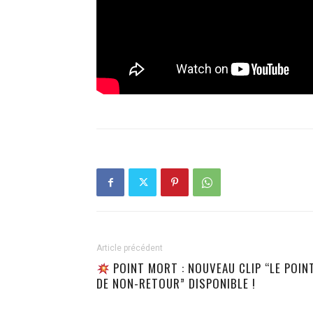
Article précédent
POINT MORT : NOUVEAU CLIP “LE POIN
DE NON-RETOUR” DISPONIBLE !