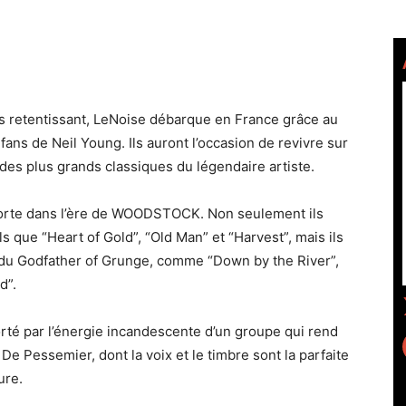
s retentissant, LeNoise débarque en France grâce au
s de Neil Young. Ils auront l’occasion de revivre sur
des plus grands classiques du légendaire artiste.
orte dans l’ère de WOODSTOCK. Non seulement ils
 que “Heart of Gold”, “Old Man” et “Harvest”, mais ils
s du Godfather of Grunge, comme “Down by the River”,
d”.
rté par l’énergie incandescente d’un groupe qui rend
 Pessemier, dont la voix et le timbre sont la parfaite
ure.