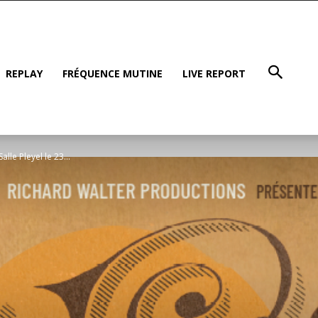
REPLAY
FRÉQUENCE MUTINE
LIVE REPORT
lle Pleyel le 23...