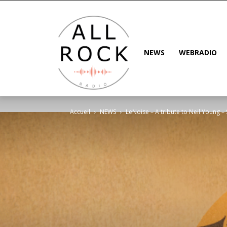
NEWS
WEBRADIO
Accueil
NEWS
LeNoise – A tribute to Neil Young – Sa