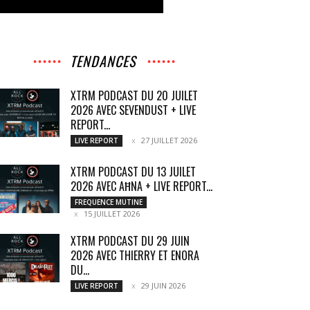
TENDANCES
XTRM PODCAST DU 20 JUILET
2026 AVEC SEVENDUST + LIVE
REPORT...
27 JUILLET 2026
LIVE REPORT
XTRM PODCAST DU 13 JUILET
2026 AVEC AĦNA + LIVE REPORT...
FREQUENCE MUTINE
15 JUILLET 2026
XTRM PODCAST DU 29 JUIN
2026 AVEC THIERRY ET ENORA
DU...
29 JUIN 2026
LIVE REPORT