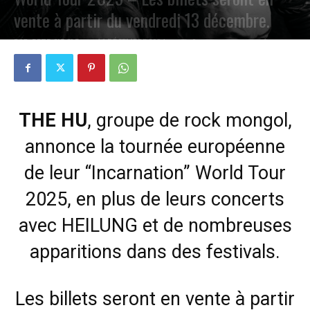
vente à partir du vendredi 13 décembre.
PAR
PETE CIRCLE
16 DÉCEMBRE 2024
0
THE HU
, groupe de rock mongol,
annonce la tournée européenne
de leur “Incarnation” World Tour
2025, en plus de leurs concerts
avec HEILUNG et de nombreuses
apparitions dans des festivals.
Les billets seront en vente à partir