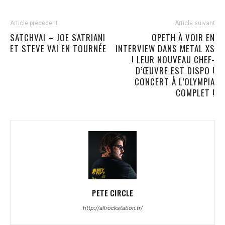
Article précédent
Article suivant
SATCHVAI – JOE SATRIANI
OPETH À VOIR EN
ET STEVE VAI EN TOURNÉE
INTERVIEW DANS METAL XS
! LEUR NOUVEAU CHEF-
D’ŒUVRE EST DISPO !
CONCERT À L’OLYMPIA
COMPLET !
PETE CIRCLE
http://allrockstation.fr/