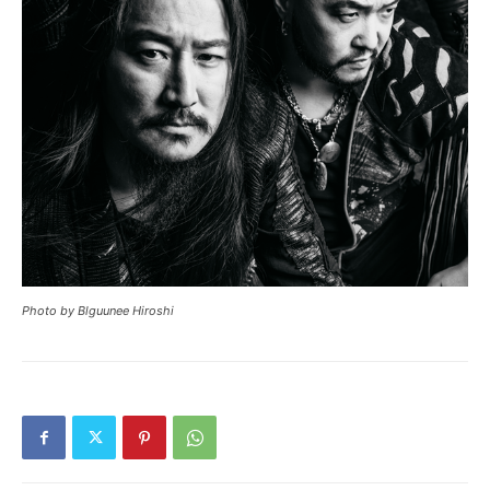
Photo by Blguunee Hiroshi