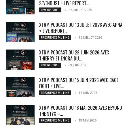
SEVENDUST + LIVE REPORT...
27 JUILLET 2026
LIVE REPORT
XTRM PODCAST DU 13 JUILET 2026 AVEC AĦNA
+ LIVE REPORT...
15 JUILLET 2026
FREQUENCE MUTINE
XTRM PODCAST DU 29 JUIN 2026 AVEC
THIERRY ET ENORA DU...
29 JUIN 2026
LIVE REPORT
XTRM PODCAST DU 15 JUIN 2026 AVEC CAGE
FIGHT + LIVE...
15 JUIN 2026
FREQUENCE MUTINE
XTRM PODCAST DU 18 MAI 2026 AVEC BEYOND
THE STYX –...
18 MAI 2026
FREQUENCE MUTINE