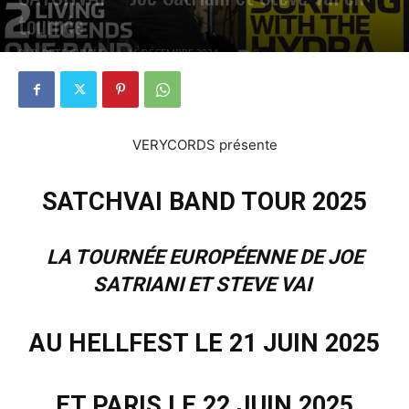
tournée
PAR
PETE CIRCLE
16 DÉCEMBRE 2024
0
VERYCORDS présente
SATCHVAI BAND TOUR 2025
LA TOURNÉE EUROPÉENNE DE JOE
SATRIANI ET STEVE VAI
AU HELLFEST LE 21 JUIN 2025
ET PARIS LE 22 JUIN 2025