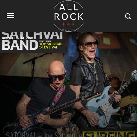
Accueil
NEWS
NEWS
SATCHVAI – Joe Satriani et Steve Vai en