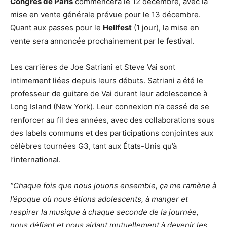
Congrès de Paris
commencera le 12 décembre, avec la
mise en vente générale prévue pour le 13 décembre.
Quant aux passes pour le
Hellfest
(1 jour), la mise en
vente sera annoncée prochainement par le festival.
Les carrières de Joe Satriani et Steve Vai sont
intimement liées depuis leurs débuts. Satriani a été le
professeur de guitare de Vai durant leur adolescence à
Long Island (New York). Leur connexion n’a cessé de se
renforcer au fil des années, avec des collaborations sous
des labels communs et des participations conjointes aux
célèbres tournées G3, tant aux États-Unis qu’à
l’international.
“Chaque fois que nous jouons ensemble, ça me ramène à
l’époque où nous étions adolescents, à manger et
respirer la musique à chaque seconde de la journée,
nous défiant et nous aidant mutuellement à devenir les