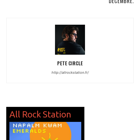
DÉCEMBRE.
PETE CIRCLE
http://allrockstation.fr/