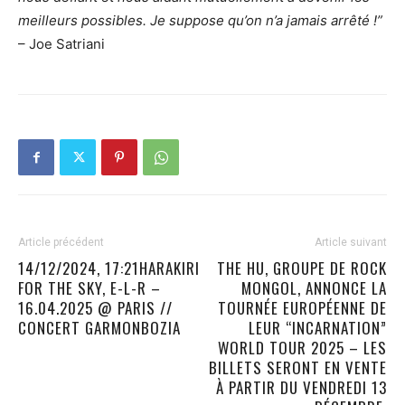
meilleurs possibles. Je suppose qu’on n’a jamais arrêté !”
– Joe Satriani
Article précédent
Article suivant
14/12/2024, 17:21HARAKIRI
THE HU, GROUPE DE ROCK
FOR THE SKY, E-L-R –
MONGOL, ANNONCE LA
16.04.2025 @ PARIS //
TOURNÉE EUROPÉENNE DE
CONCERT GARMONBOZIA
LEUR “INCARNATION”
WORLD TOUR 2025 – LES
BILLETS SERONT EN VENTE
À PARTIR DU VENDREDI 13