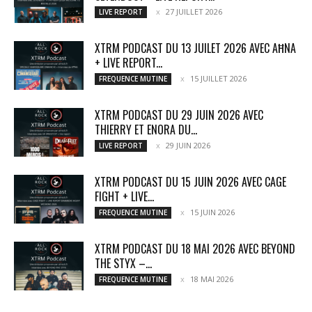
27 JUILLET 2026
LIVE REPORT
XTRM PODCAST DU 13 JUILET 2026 AVEC AĦNA
+ LIVE REPORT...
15 JUILLET 2026
FREQUENCE MUTINE
XTRM PODCAST DU 29 JUIN 2026 AVEC
THIERRY ET ENORA DU...
29 JUIN 2026
LIVE REPORT
XTRM PODCAST DU 15 JUIN 2026 AVEC CAGE
FIGHT + LIVE...
15 JUIN 2026
FREQUENCE MUTINE
XTRM PODCAST DU 18 MAI 2026 AVEC BEYOND
THE STYX –...
18 MAI 2026
FREQUENCE MUTINE