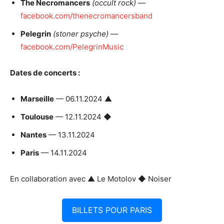
The Necromancers
(occult rock)
—
facebook.com/thenecromancersband
Pelegrin
(stoner psyche)
—
facebook.com/PelegrinMusic
Dates de concerts :
Marseille
— 06.11.2024 ▲
Toulouse
— 12.11.2024 ◆
Nantes
— 13.11.2024
Paris
— 14.11.2024
En collaboration avec ▲ Le Motolov ◆ Noiser
BILLETS POUR PARIS