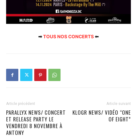
➡
TOUS NOS CONCERTS
⬅
Article précédent
Article suivant
PARALLYX NEWS/ CONCERT
KLOGR NEWS/ VIDÉO “ONE
ET RELEASE PARTY LE
OF EIGHT”
VENDREDI 8 NOVEMBRE À
ANTONY