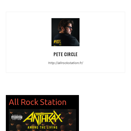
PETE CIRCLE
http://allrockstation.fr/