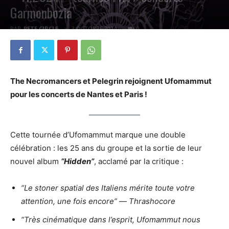
Garmonbozia
PAR
PETE CIRCLE
3 OCTOBRE 2024
0
The Necromancers et Pelegrin rejoignent Ufomammut
pour les concerts de Nantes et Paris !
Cette tournée d’Ufomammut marque une double
célébration : les 25 ans du groupe et la sortie de leur
nouvel album
“Hidden”
, acclamé par la critique :
“Le stoner spatial des Italiens mérite toute votre
attention, une fois encore”
—
Thrashocore
“Très cinématique dans l’esprit, Ufomammut nous