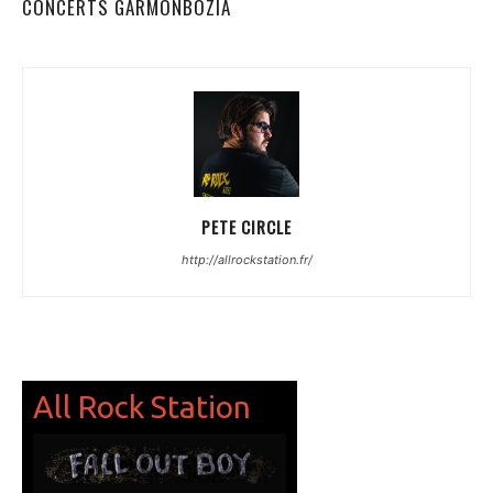
CONCERTS GARMONBOZIA
PETE CIRCLE
http://allrockstation.fr/