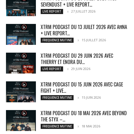
SEVENDUST + LIVE REPORT...
27 JUILLET 2026
LIVE REPORT
XTRM PODCAST DU 13 JUILET 2026 AVEC AĦNA
+ LIVE REPORT...
15 JUILLET 2026
FREQUENCE MUTINE
XTRM PODCAST DU 29 JUIN 2026 AVEC
THIERRY ET ENORA DU...
29 JUIN 2026
LIVE REPORT
XTRM PODCAST DU 15 JUIN 2026 AVEC CAGE
FIGHT + LIVE...
15 JUIN 2026
FREQUENCE MUTINE
XTRM PODCAST DU 18 MAI 2026 AVEC BEYOND
THE STYX –...
18 MAI 2026
FREQUENCE MUTINE