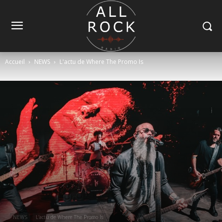
Accueil
NEWS
L'actu de Where The Promo Is
NEWS
L'actu de Where The Promo Is