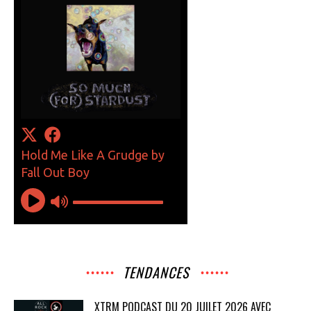
TENDANCES
XTRM PODCAST DU 20 JUILET 2026 AVEC