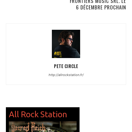
FRONTIERS MUSIC SRL. LE
6 DÉCEMBRE PROCHAIN
PETE CIRCLE
http://allrockstation.fr/