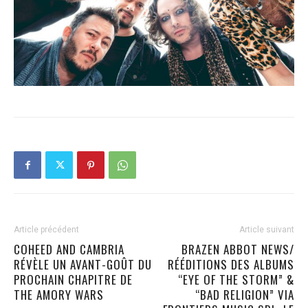
Article précédent
Article suivant
COHEED AND CAMBRIA
BRAZEN ABBOT NEWS/
RÉVÈLE UN AVANT-GOÛT DU
RÉÉDITIONS DES ALBUMS
PROCHAIN CHAPITRE DE
“EYE OF THE STORM” &
THE AMORY WARS
“BAD RELIGION” VIA