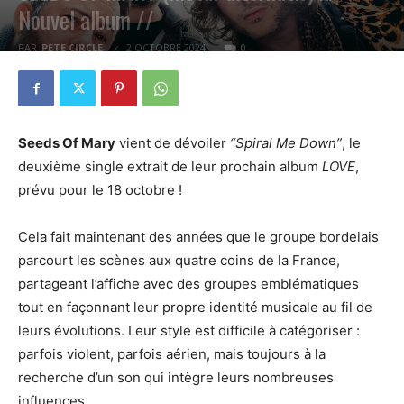
Nouvel album //
PAR
PETE CIRCLE
2 OCTOBRE 2024
0
Seeds Of Mary
vient de dévoiler
“Spiral Me Down”
, le
deuxième single extrait de leur prochain album
LOVE
,
prévu pour le 18 octobre !
Cela fait maintenant des années que le groupe bordelais
parcourt les scènes aux quatre coins de la France,
partageant l’affiche avec des groupes emblématiques
tout en façonnant leur propre identité musicale au fil de
leurs évolutions. Leur style est difficile à catégoriser :
parfois violent, parfois aérien, mais toujours à la
recherche d’un son qui intègre leurs nombreuses
influences.