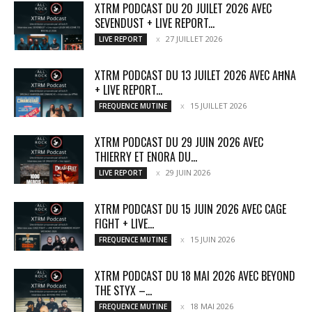
XTRM PODCAST DU 20 JUILET 2026 AVEC
SEVENDUST + LIVE REPORT...
27 JUILLET 2026
LIVE REPORT
XTRM PODCAST DU 13 JUILET 2026 AVEC AĦNA
+ LIVE REPORT...
15 JUILLET 2026
FREQUENCE MUTINE
XTRM PODCAST DU 29 JUIN 2026 AVEC
THIERRY ET ENORA DU...
29 JUIN 2026
LIVE REPORT
XTRM PODCAST DU 15 JUIN 2026 AVEC CAGE
FIGHT + LIVE...
15 JUIN 2026
FREQUENCE MUTINE
XTRM PODCAST DU 18 MAI 2026 AVEC BEYOND
THE STYX –...
18 MAI 2026
FREQUENCE MUTINE