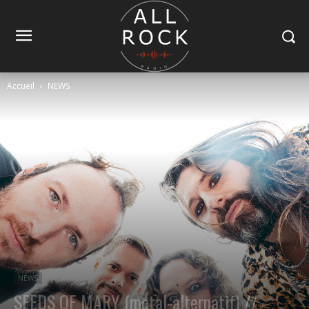
Accueil
NEWS
NEWS
SEEDS OF MARY (métal-alternatif) //