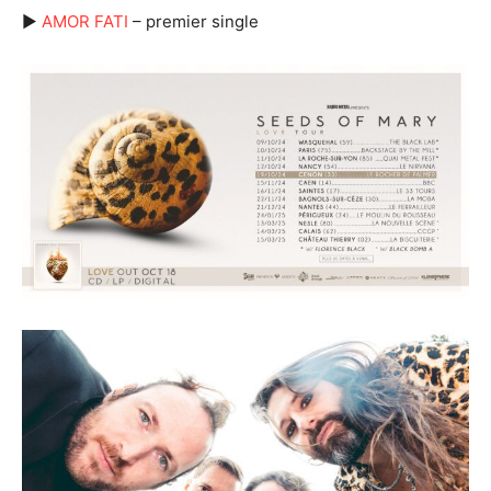
►
AMOR FATI
– premier single