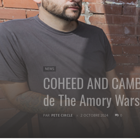
NEWS
COHEED AND CAMBRI
de The Amory Wars
PAR
PETE CIRCLE
2 OCTOBRE 2024
0