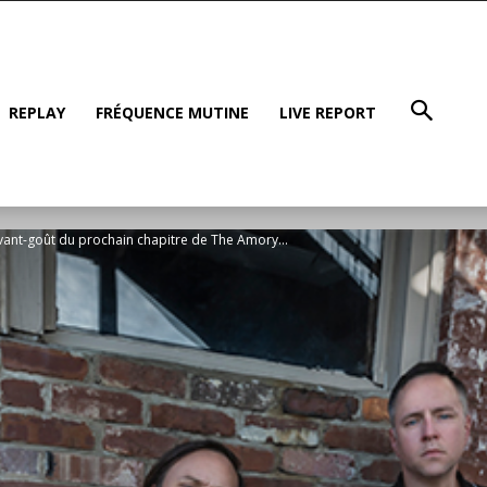
REPLAY
FRÉQUENCE MUTINE
LIVE REPORT
nt-goût du prochain chapitre de The Amory...