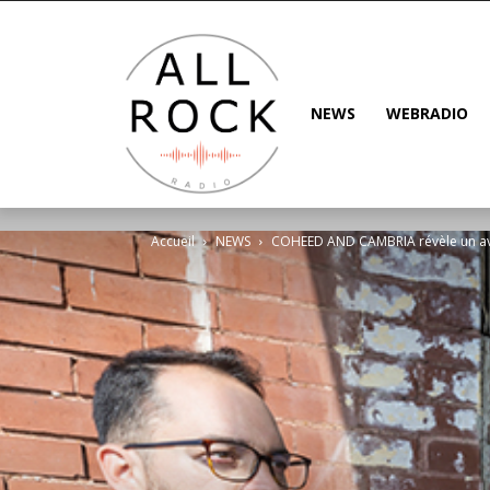
NEWS
WEBRADIO
Accueil
NEWS
COHEED AND CAMBRIA révèle un ava