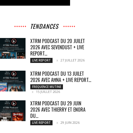
TENDANCES
XTRM PODCAST DU 20 JUILET
2026 AVEC SEVENDUST + LIVE
REPORT...
27 JUILLET 2026
LIVE REPORT
XTRM PODCAST DU 13 JUILET
2026 AVEC AĦNA + LIVE REPORT...
FREQUENCE MUTINE
15 JUILLET 2026
XTRM PODCAST DU 29 JUIN
2026 AVEC THIERRY ET ENORA
DU...
29 JUIN 2026
LIVE REPORT