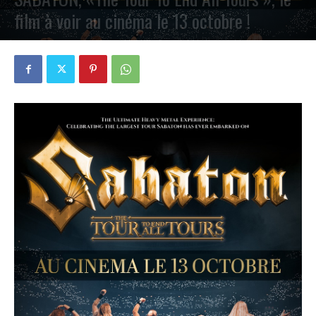
film à voir au cinéma le 13 octobre !
PAR
PETE CIRCLE
12 SEPTEMBRE 2024
0