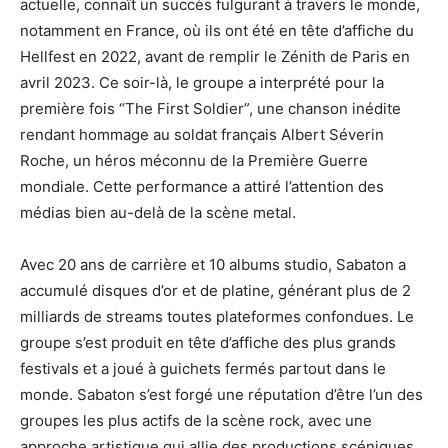
actuelle, connaît un succès fulgurant à travers le monde,
notamment en France, où ils ont été en tête d’affiche du
Hellfest en 2022, avant de remplir le Zénith de Paris en
avril 2023. Ce soir-là, le groupe a interprété pour la
première fois “The First Soldier”, une chanson inédite
rendant hommage au soldat français Albert Séverin
Roche, un héros méconnu de la Première Guerre
mondiale. Cette performance a attiré l’attention des
médias bien au-delà de la scène metal.
Avec 20 ans de carrière et 10 albums studio, Sabaton a
accumulé disques d’or et de platine, générant plus de 2
milliards de streams toutes plateformes confondues. Le
groupe s’est produit en tête d’affiche des plus grands
festivals et a joué à guichets fermés partout dans le
monde. Sabaton s’est forgé une réputation d’être l’un des
groupes les plus actifs de la scène rock, avec une
approche artistique qui allie des productions scéniques