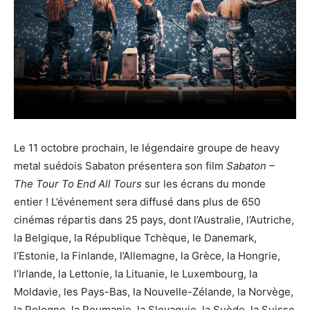
Le 11 octobre prochain, le légendaire groupe de heavy
metal suédois Sabaton présentera son film
Sabaton –
The Tour To End All Tours
sur les écrans du monde
entier ! L’événement sera diffusé dans plus de 650
cinémas répartis dans 25 pays, dont l’Australie, l’Autriche,
la Belgique, la République Tchèque, le Danemark,
l’Estonie, la Finlande, l’Allemagne, la Grèce, la Hongrie,
l’Irlande, la Lettonie, la Lituanie, le Luxembourg, la
Moldavie, les Pays-Bas, la Nouvelle-Zélande, la Norvège,
la Pologne, la Roumanie, la Slovaquie, la Suède, la Suisse