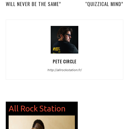
WILL NEVER BE THE SAME”
“QUIZZICAL MIND”
PETE CIRCLE
http://allrockstation.fr/