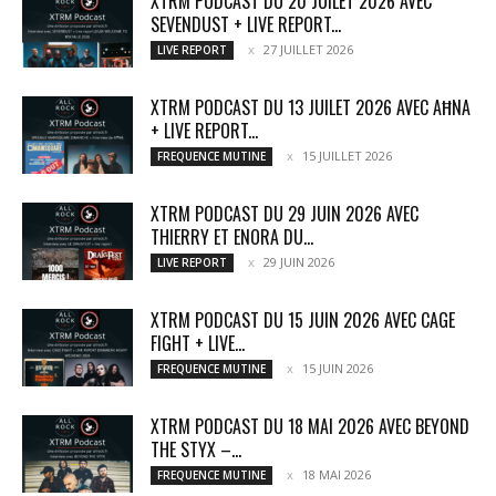
XTRM PODCAST DU 20 JUILET 2026 AVEC
SEVENDUST + LIVE REPORT...
27 JUILLET 2026
LIVE REPORT
XTRM PODCAST DU 13 JUILET 2026 AVEC AĦNA
+ LIVE REPORT...
15 JUILLET 2026
FREQUENCE MUTINE
XTRM PODCAST DU 29 JUIN 2026 AVEC
THIERRY ET ENORA DU...
29 JUIN 2026
LIVE REPORT
XTRM PODCAST DU 15 JUIN 2026 AVEC CAGE
FIGHT + LIVE...
15 JUIN 2026
FREQUENCE MUTINE
XTRM PODCAST DU 18 MAI 2026 AVEC BEYOND
THE STYX –...
18 MAI 2026
FREQUENCE MUTINE