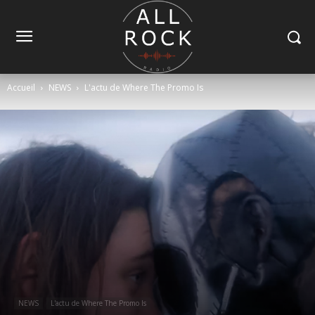
Accueil
NEWS
L'actu de Where The Promo Is
NEWS
L'actu de Where The Promo Is