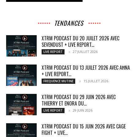
TENDANCES
XTRM PODCAST DU 20 JUILET 2026 AVEC
SEVENDUST + LIVE REPORT...
27 JUILLET 2026
LIVE REPORT
XTRM PODCAST DU 13 JUILET 2026 AVEC AĦNA
+ LIVE REPORT...
15 JUILLET 2026
FREQUENCE MUTINE
XTRM PODCAST DU 29 JUIN 2026 AVEC
THIERRY ET ENORA DU...
29 JUIN 2026
LIVE REPORT
XTRM PODCAST DU 15 JUIN 2026 AVEC CAGE
FIGHT + LIVE...