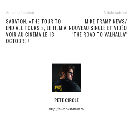
Article précédent
Article suivant
SABATON, «THE TOUR TO
MIKE TRAMP NEWS/
END ALL TOURS », LE FILM À
NOUVEAU SINGLE ET VIDÉO
VOIR AU CINÉMA LE 13
“THE ROAD TO VALHALLA”
OCTOBRE !
PETE CIRCLE
http://allrockstation.fr/