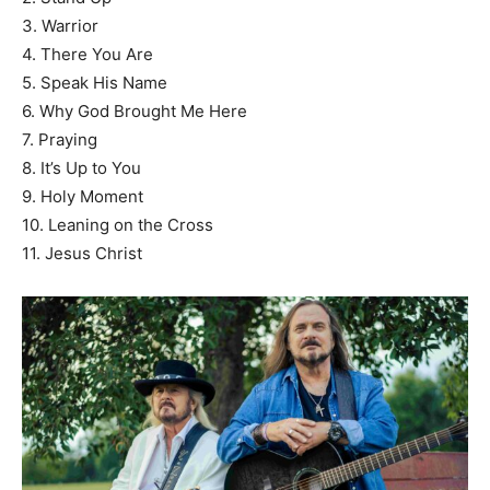
3. Warrior
4. There You Are
5. Speak His Name
6. Why God Brought Me Here
7. Praying
8. It’s Up to You
9. Holy Moment
10. Leaning on the Cross
11. Jesus Christ