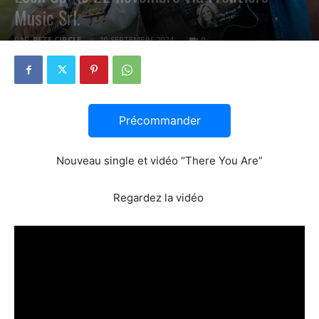
Music Srl.
PAR
PETE CIRCLE
10 SEPTEMBRE 2024
0
Précommander
Nouveau single et vidéo “There You Are”
Regardez la vidéo