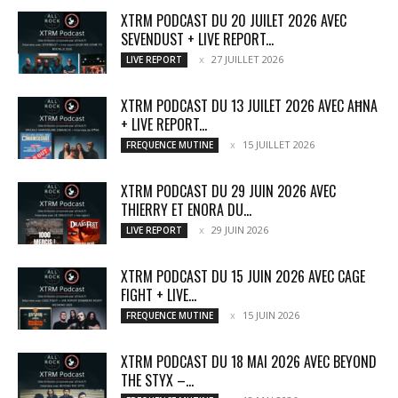
XTRM PODCAST DU 20 JUILET 2026 AVEC
SEVENDUST + LIVE REPORT...
27 JUILLET 2026
LIVE REPORT
XTRM PODCAST DU 13 JUILET 2026 AVEC AĦNA
+ LIVE REPORT...
15 JUILLET 2026
FREQUENCE MUTINE
XTRM PODCAST DU 29 JUIN 2026 AVEC
THIERRY ET ENORA DU...
29 JUIN 2026
LIVE REPORT
XTRM PODCAST DU 15 JUIN 2026 AVEC CAGE
FIGHT + LIVE...
15 JUIN 2026
FREQUENCE MUTINE
XTRM PODCAST DU 18 MAI 2026 AVEC BEYOND
THE STYX –...