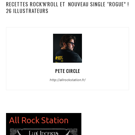
RECETTES ROCK’N’ROLL ET
NOUVEAU SINGLE “ROGUE” !
26 ILLUSTRATEURS
PETE CIRCLE
http://allrockstation.fr/