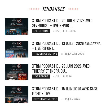
TENDANCES
XTRM PODCAST DU 20 JUILET 2026 AVEC
SEVENDUST + LIVE REPORT...
27 JUILLET 2026
LIVE REPORT
XTRM PODCAST DU 13 JUILET 2026 AVEC AĦNA
+ LIVE REPORT...
15 JUILLET 2026
FREQUENCE MUTINE
XTRM PODCAST DU 29 JUIN 2026 AVEC
THIERRY ET ENORA DU...
29 JUIN 2026
LIVE REPORT
XTRM PODCAST DU 15 JUIN 2026 AVEC CAGE
FIGHT + LIVE...
15 JUIN 2026
FREQUENCE MUTINE