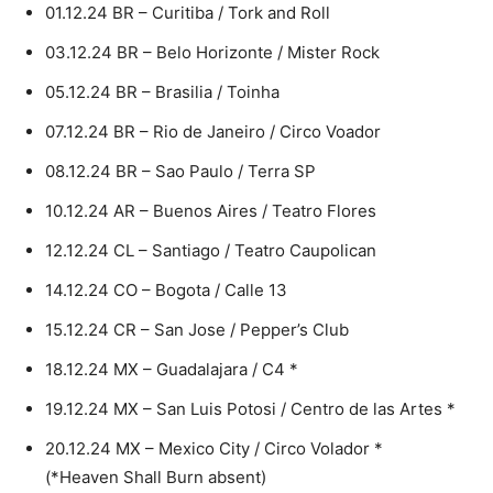
01.12.24 BR – Curitiba / Tork and Roll
03.12.24 BR – Belo Horizonte / Mister Rock
05.12.24 BR – Brasilia / Toinha
07.12.24 BR – Rio de Janeiro / Circo Voador
08.12.24 BR – Sao Paulo / Terra SP
10.12.24 AR – Buenos Aires / Teatro Flores
12.12.24 CL – Santiago / Teatro Caupolican
14.12.24 CO – Bogota / Calle 13
15.12.24 CR – San Jose / Pepper’s Club
18.12.24 MX – Guadalajara / C4 *
19.12.24 MX – San Luis Potosi / Centro de las Artes *
20.12.24 MX – Mexico City / Circo Volador *
(*Heaven Shall Burn absent)