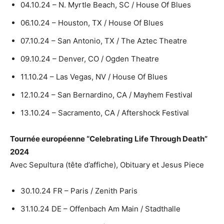
04.10.24 – N. Myrtle Beach, SC / House Of Blues
06.10.24 – Houston, TX / House Of Blues
07.10.24 – San Antonio, TX / The Aztec Theatre
09.10.24 – Denver, CO / Ogden Theatre
11.10.24 – Las Vegas, NV / House Of Blues
12.10.24 – San Bernardino, CA / Mayhem Festival
13.10.24 – Sacramento, CA / Aftershock Festival
Tournée européenne “Celebrating Life Through Death”
2024
Avec Sepultura (tête d’affiche), Obituary et Jesus Piece
30.10.24 FR – Paris / Zenith Paris
31.10.24 DE – Offenbach Am Main / Stadthalle