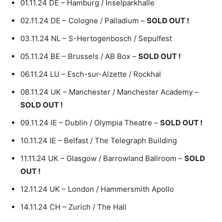
01.11.24 DE – Hamburg / Inselparkhalle
02.11.24 DE – Cologne / Palladium –
SOLD OUT !
03.11.24 NL – S-Hertogenbosch / Sepulfest
05.11.24 BE – Brussels / AB Box –
SOLD OUT !
06.11.24 LU – Esch-sur-Alzette / Rockhal
08.11.24 UK – Manchester / Manchester Academy –
SOLD OUT !
09.11.24 IE – Dublin / Olympia Theatre –
SOLD OUT !
10.11.24 IE – Belfast / The Telegraph Building
11.11.24 UK – Glasgow / Barrowland Ballroom –
SOLD
OUT !
12.11.24 UK – London / Hammersmith Apollo
14.11.24 CH – Zurich / The Hall