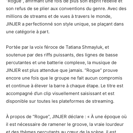
“Rogue”, affirmant une fois de plus son esprit rebelle et
son refus de se plier aux conventions du genre. Avec des
millions de streams et de vues à travers le monde,
JINJER a perfectionné son style unique, se plaçant dans
une catégorie à part.
Portée par la voix féroce de Tatiana Shmayluk, et
soutenue par des riffs puissants, des lignes de basse
percutantes et une batterie complexe, la musique de
JINJER est plus attendue que jamais. “Rogue” prouve
encore une fois que le groupe ne fait aucun compromis
et continue à élever la barre à chaque étape. Le titre est
accompagné d’un clip visuellement saisissant et est
disponible sur toutes les plateformes de streaming.
À propos de “Rogue”, JINJER déclare : « À une époque où
il est nécessaire de ramener le groove, la vraie lourdeur
et des thèmes percutants au cœur de la scène, il est