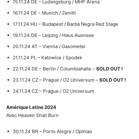
15.11.24 DE – Ludwigsburg / MHP Arena
16.11.24 DE – Munich / Zenith
17.11.24 HU – Budapest / Barba Negra Red Stage
19.11.24 DE – Leipzig / Haus Auensee
20.11.24 AT – Vienna / Gasometer
21.11.24 PL – Katowice / Spodek
22.11.24 DE – Berlin / Columbiahalle –
SOLD OUT !
23.11.24 CZ – Prague / O2 Universum –
SOLD OUT !
24.11.24 CZ – Prague / O2 Universum
Amérique Latine 2024
Avec Heaven Shall Burn
30.11.24 BR – Porto Alegre / Opiniao