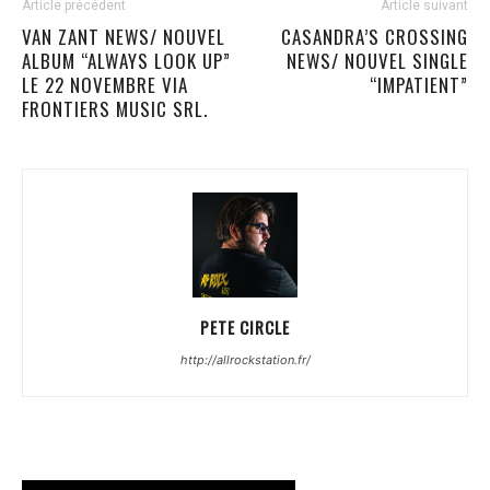
Article précédent
Article suivant
VAN ZANT NEWS/ NOUVEL
CASANDRA’S CROSSING
ALBUM “ALWAYS LOOK UP”
NEWS/ NOUVEL SINGLE
LE 22 NOVEMBRE VIA
“IMPATIENT”
FRONTIERS MUSIC SRL.
PETE CIRCLE
http://allrockstation.fr/