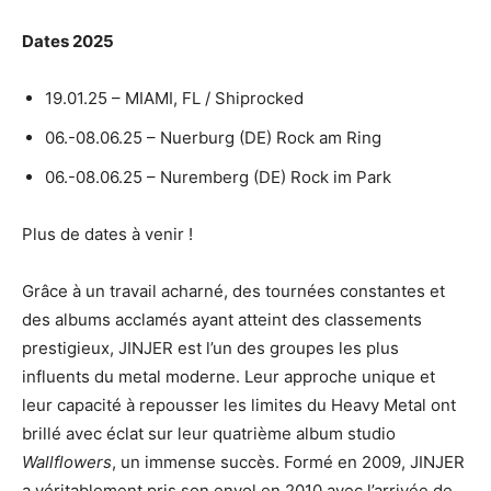
Dates 2025
19.01.25 – MIAMI, FL / Shiprocked
06.-08.06.25 – Nuerburg (DE) Rock am Ring
06.-08.06.25 – Nuremberg (DE) Rock im Park
Plus de dates à venir !
Grâce à un travail acharné, des tournées constantes et
des albums acclamés ayant atteint des classements
prestigieux, JINJER est l’un des groupes les plus
influents du metal moderne. Leur approche unique et
leur capacité à repousser les limites du Heavy Metal ont
brillé avec éclat sur leur quatrième album studio
Wallflowers
, un immense succès. Formé en 2009, JINJER
a véritablement pris son envol en 2010 avec l’arrivée de