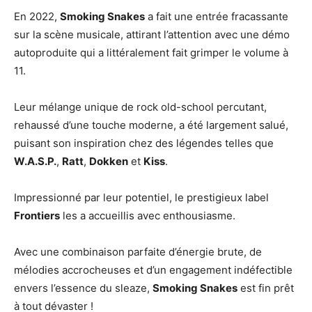
En 2022,
Smoking Snakes
a fait une entrée fracassante
sur la scène musicale, attirant l’attention avec une démo
autoproduite qui a littéralement fait grimper le volume à
11.
Leur mélange unique de rock old-school percutant,
rehaussé d’une touche moderne, a été largement salué,
puisant son inspiration chez des légendes telles que
W.A.S.P.
,
Ratt
,
Dokken
et
Kiss
.
Impressionné par leur potentiel, le prestigieux label
Frontiers
les a accueillis avec enthousiasme.
Avec une combinaison parfaite d’énergie brute, de
mélodies accrocheuses et d’un engagement indéfectible
envers l’essence du sleaze,
Smoking Snakes
est fin prêt
à tout dévaster !