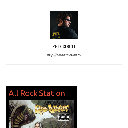
PETE CIRCLE
http://allrockstation.fr/