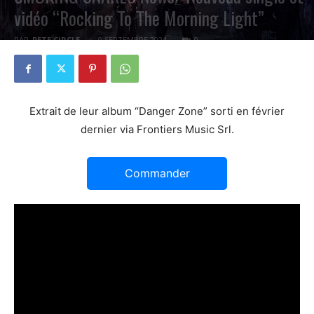
vidéo “Rocking To The Morning Light”
PAR
PETE CIRCLE
9 SEPTEMBRE 2024
0
Extrait de leur album “Danger Zone” sorti en février
dernier via Frontiers Music Srl.
Commander