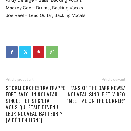
Andy Delarge – Bass, Backing Vocals
Mackey Gee – Drums, Backing Vocals
Joe Reel – Lead Guitar, Backing Vocals
Article précédent
Article suivant
STORM ORCHESTRA FRAPPE
FANS OF THE DARK NEWS/
FORT AVEC UN NOUVEAU
NOUVEAU SINGLE ET VIDÉO
SINGLE ! ET SI C’ÉTAIT
“MEET ME ON THE CORNER”
VOUS QUI ÉTAIT DEVENU
LEUR NOUVEAU BATTEUR ?
(VIDÉO EN LIGNE)