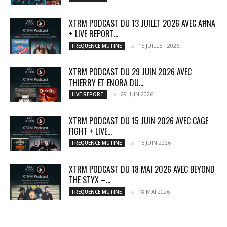
XTRM PODCAST DU 13 JUILET 2026 AVEC AĦNA
+ LIVE REPORT...
15 JUILLET 2026
FREQUENCE MUTINE
XTRM PODCAST DU 29 JUIN 2026 AVEC
THIERRY ET ENORA DU...
29 JUIN 2026
LIVE REPORT
XTRM PODCAST DU 15 JUIN 2026 AVEC CAGE
FIGHT + LIVE...
15 JUIN 2026
FREQUENCE MUTINE
XTRM PODCAST DU 18 MAI 2026 AVEC BEYOND
THE STYX –...
18 MAI 2026
FREQUENCE MUTINE