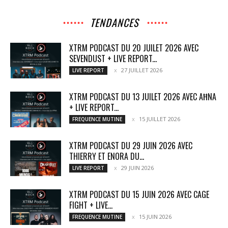
TENDANCES
XTRM PODCAST DU 20 JUILET 2026 AVEC
SEVENDUST + LIVE REPORT...
27 JUILLET 2026
LIVE REPORT
XTRM PODCAST DU 13 JUILET 2026 AVEC AĦNA
+ LIVE REPORT...
15 JUILLET 2026
FREQUENCE MUTINE
XTRM PODCAST DU 29 JUIN 2026 AVEC
THIERRY ET ENORA DU...
29 JUIN 2026
LIVE REPORT
XTRM PODCAST DU 15 JUIN 2026 AVEC CAGE
FIGHT + LIVE...
15 JUIN 2026
FREQUENCE MUTINE