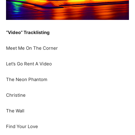
“Video” Tracklisting
Meet Me On The Corner
Let’s Go Rent A Video
The Neon Phantom
Christine
The Wall
Find Your Love