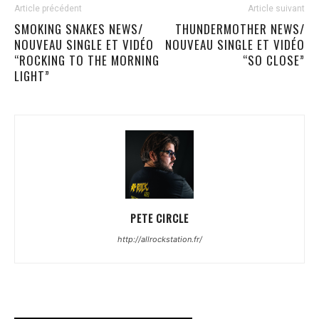
Article précédent
Article suivant
SMOKING SNAKES NEWS/
THUNDERMOTHER NEWS/
NOUVEAU SINGLE ET VIDÉO
NOUVEAU SINGLE ET VIDÉO
“ROCKING TO THE MORNING
“SO CLOSE”
LIGHT”
PETE CIRCLE
http://allrockstation.fr/