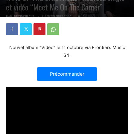
et vidéo “Meet Me On The Corner”
PAR
PETE CIRCLE
9 SEPTEMBRE 2024
0
Nouvel album “Video” le 11 octobre via Frontiers Music
Srl.
Précommander