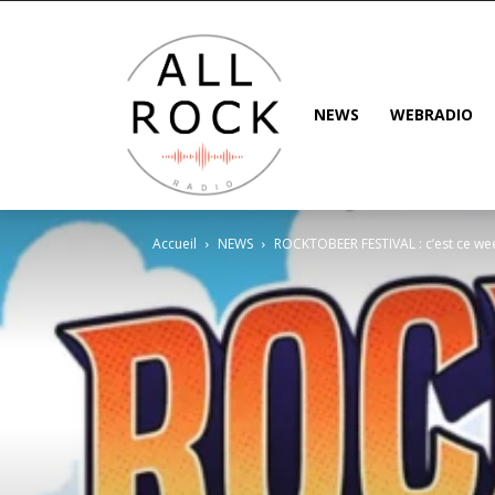
NEWS
WEBRADIO
Accueil
NEWS
ROCKTOBEER FESTIVAL : c’est ce w