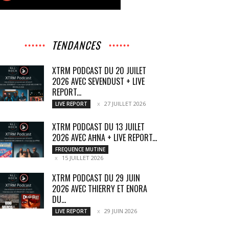
TENDANCES
XTRM PODCAST DU 20 JUILET
2026 AVEC SEVENDUST + LIVE
REPORT...
27 JUILLET 2026
LIVE REPORT
XTRM PODCAST DU 13 JUILET
2026 AVEC AĦNA + LIVE REPORT...
FREQUENCE MUTINE
15 JUILLET 2026
XTRM PODCAST DU 29 JUIN
2026 AVEC THIERRY ET ENORA
DU...
29 JUIN 2026
LIVE REPORT