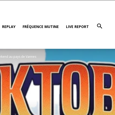
REPLAY
FRÉQUENCE MUTINE
LIVE REPORT
eekend au pays de Vannes