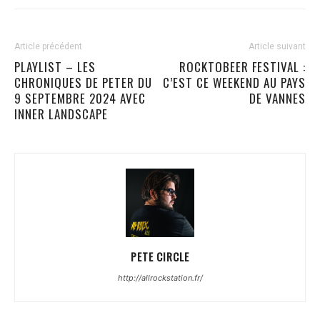
Article précédent
Article suivant
PLAYLIST – LES
ROCKTOBEER FESTIVAL :
CHRONIQUES DE PETER DU
C’EST CE WEEKEND AU PAYS
9 SEPTEMBRE 2024 AVEC
DE VANNES
INNER LANDSCAPE
PETE CIRCLE
http://allrockstation.fr/