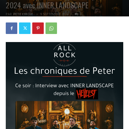
2024 avec INNER LANDSCAPE
PAR
PETE CIRCLE
9 SEPTEMBRE 2024
0