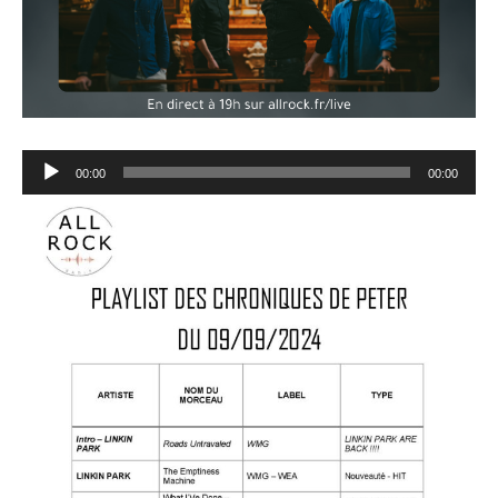
Lecteur
00:00
00:00
audio