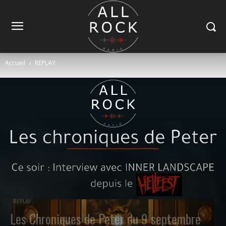
Accueil
REPLAY
REPLAY
Les Chroniques de Peter du 9 septembre