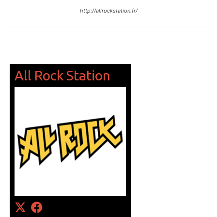
http://allrockstation.fr/