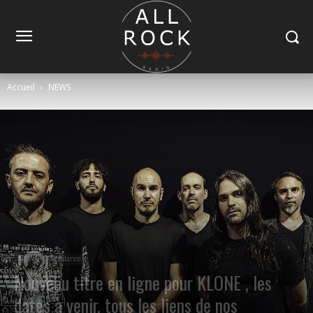
Accueil
NEWS
NEWS
Tendance
Nouveau titre en ligne pour KLONE , les
dates à venir, tous les liens de nos