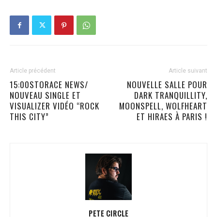
Article précédent
Article suivant
15:00STORACE NEWS/
NOUVELLE SALLE POUR
NOUVEAU SINGLE ET
DARK TRANQUILLITY,
VISUALIZER VIDÉO “ROCK
MOONSPELL, WOLFHEART
THIS CITY”
ET HIRAES À PARIS !
PETE CIRCLE