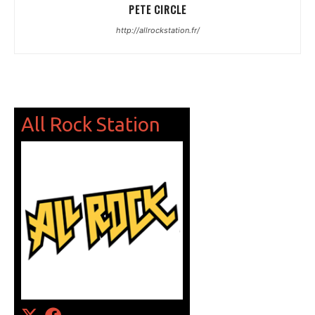
PETE CIRCLE
http://allrockstation.fr/