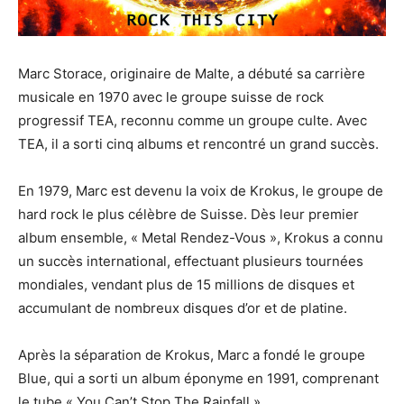
Marc Storace, originaire de Malte, a débuté sa carrière
musicale en 1970 avec le groupe suisse de rock
progressif TEA, reconnu comme un groupe culte. Avec
TEA, il a sorti cinq albums et rencontré un grand succès.
En 1979, Marc est devenu la voix de Krokus, le groupe de
hard rock le plus célèbre de Suisse. Dès leur premier
album ensemble, « Metal Rendez-Vous », Krokus a connu
un succès international, effectuant plusieurs tournées
mondiales, vendant plus de 15 millions de disques et
accumulant de nombreux disques d’or et de platine.
Après la séparation de Krokus, Marc a fondé le groupe
Blue, qui a sorti un album éponyme en 1991, comprenant
le tube « You Can’t Stop The Rainfall ».