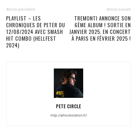
Article précédent
Article suivant
PLAYLIST – LES
TREMONTI ANNONCE SON
CHRONIQUES DE PETER DU
6ÈME ALBUM ! SORTIE EN
12/08/2024 AVEC SMASH
JANVIER 2025. EN CONCERT
HIT COMBO (HELLFEST
À PARIS EN FÉVRIER 2025 !
2024)
PETE CIRCLE
http://allrockstation.fr/