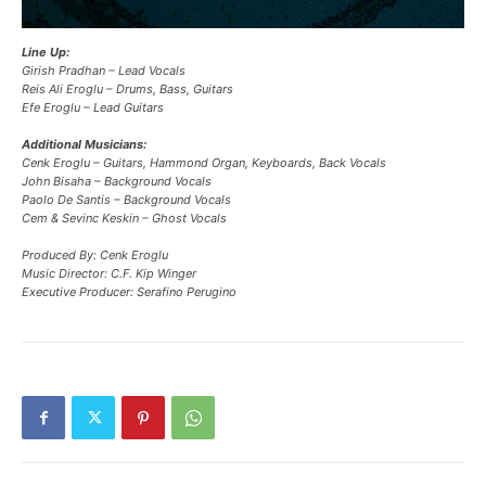
Line Up:
Girish Pradhan – Lead Vocals
Reis Ali Eroglu – Drums, Bass, Guitars
Efe Eroglu – Lead Guitars
Additional Musicians:
Cenk Eroglu – Guitars, Hammond Organ, Keyboards, Back Vocals
John Bisaha – Background Vocals
Paolo De Santis – Background Vocals
Cem & Sevinc Keskin – Ghost Vocals
Produced By: Cenk Eroglu
Music Director: C.F. Kip Winger
Executive Producer: Serafino Perugino