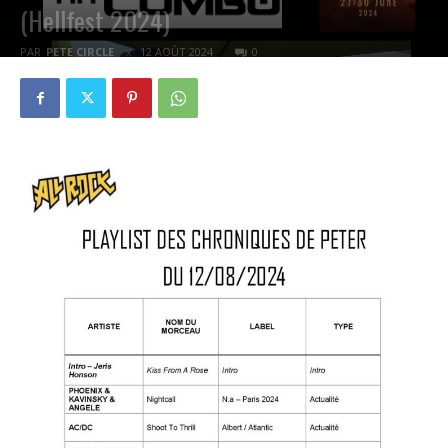
(Hellfest 2024)
PAR
PETE CIRCLE
12 AOÛT 2024
0