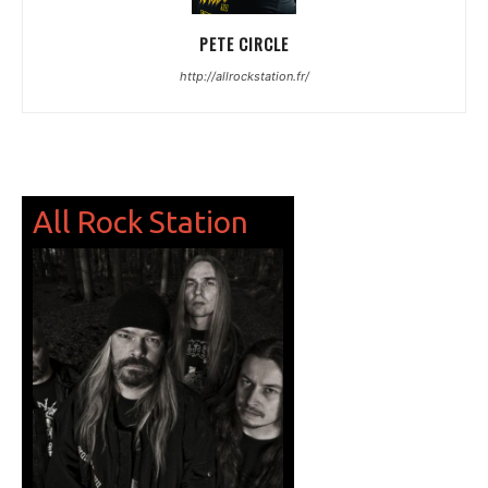
PETE CIRCLE
http://allrockstation.fr/