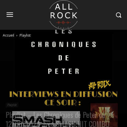
Accueil
Playlist
Playlist
Playlist – Les Chroniques de Peter du
12/08/2024 avec SMASH HIT COMBO