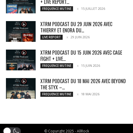
+ LIVE REPORT...
15 JUILLET 2026
FREQUENCE MUTINE
XTRM PODCAST DU 29 JUIN 2026 AVEC
THIERRY ET ENORA DU...
29 JUIN 2026
LIVE REPORT
XTRM PODCAST DU 15 JUIN 2026 AVEC CAGE
FIGHT + LIVE...
15 JUIN 2026
FREQUENCE MUTINE
XTRM PODCAST DU 18 MAI 2026 AVEC BEYOND
THE STYX –...
18 MAI 2026
FREQUENCE MUTINE
© Copyright 2025 - AllRock