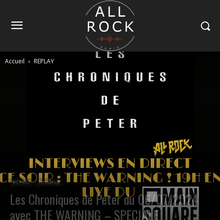
Accueil
REPLAY
REPLAY
Tendance
Les Chroniques de Peter du 06/07/2024
avec THE WARNING – SPECIALE