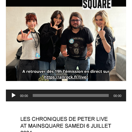
Lecteur
00:00
00:00
audio