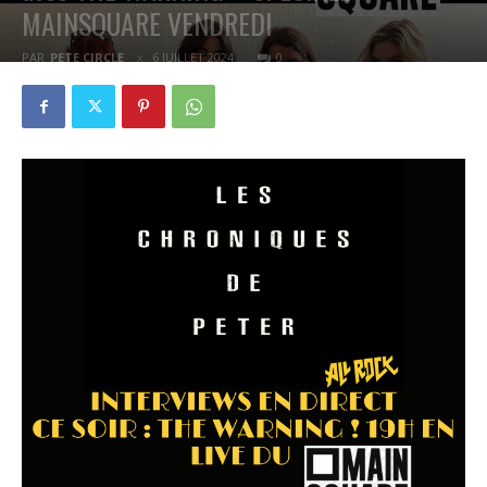
MAINSQUARE VENDREDI
PAR
PETE CIRCLE
6 JUILLET 2024
0