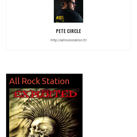
PETE CIRCLE
http://allrockstation.fr/