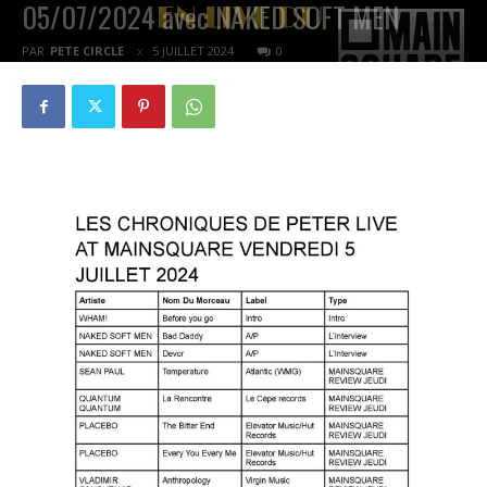
05/07/2024 avec NAKED SOFT MEN
PAR
PETE CIRCLE
5 JUILLET 2024
0