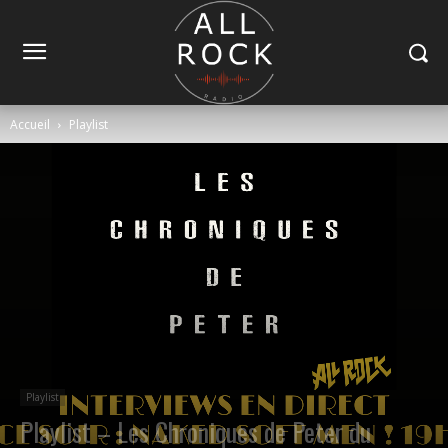
Accueil
Playlist
Playlist
Playlist – Les Chroniques de Peter du