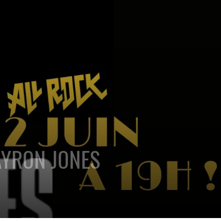
 AYRON JONES