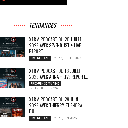
TENDANCES
XTRM PODCAST DU 20 JUILET
2026 AVEC SEVENDUST + LIVE
REPORT...
27 JUILLET 2026
LIVE REPORT
XTRM PODCAST DU 13 JUILET
2026 AVEC AĦNA + LIVE REPORT...
FREQUENCE MUTINE
15 JUILLET 2026
XTRM PODCAST DU 29 JUIN
2026 AVEC THIERRY ET ENORA
DU...
29 JUIN 2026
LIVE REPORT