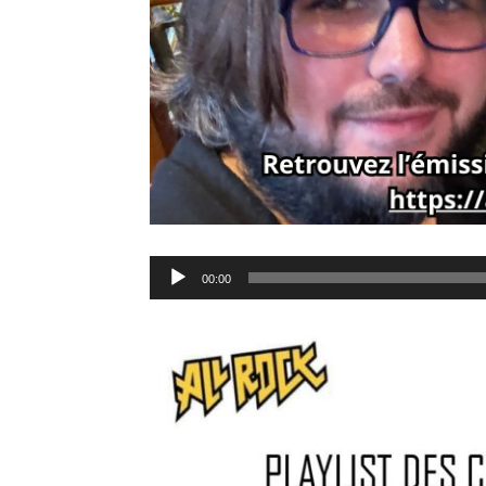
Lecteur
00:00
audio