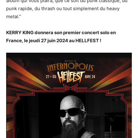
album qui vous plaira, que ce soit du punk classique, du
punk rapide, du thrash ou tout simplement du heavy
metal.”
KERRY KING donnera son premier concert solo en
France, le jeudi 27 juin 2024 au HELLFEST !