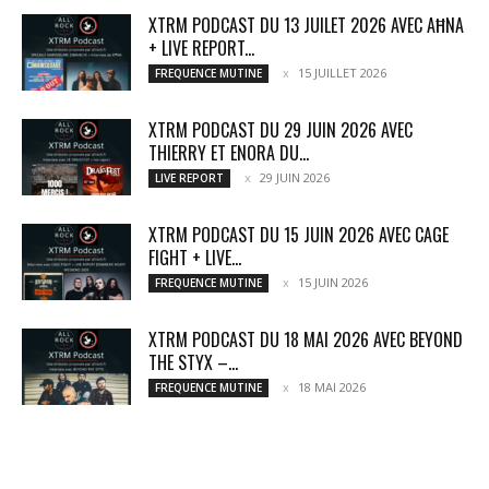
XTRM PODCAST DU 13 JUILET 2026 AVEC AĦNA
+ LIVE REPORT...
15 JUILLET 2026
FREQUENCE MUTINE
XTRM PODCAST DU 29 JUIN 2026 AVEC
THIERRY ET ENORA DU...
29 JUIN 2026
LIVE REPORT
XTRM PODCAST DU 15 JUIN 2026 AVEC CAGE
FIGHT + LIVE...
15 JUIN 2026
FREQUENCE MUTINE
XTRM PODCAST DU 18 MAI 2026 AVEC BEYOND
THE STYX –...
18 MAI 2026
FREQUENCE MUTINE