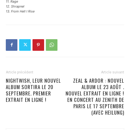
11. Rage
12. Shrapnel
13. From Hell I Rise
Article précédent
Article suivant
NIGHTWISH, LEUR NOUVEL
ZEAL & ARDOR : NOUVEL
ALBUM SORTIRA LE 20
ALBUM LE 23 AOÛT .
SEPTEMBRE. PREMIER
NOUVEL EXTRAIT EN LIGNE !
EXTRAIT EN LIGNE !
EN CONCERT AU ZENITH DE
PARIS LE 17 SEPTEMBRE
(AVEC HEILUNG)