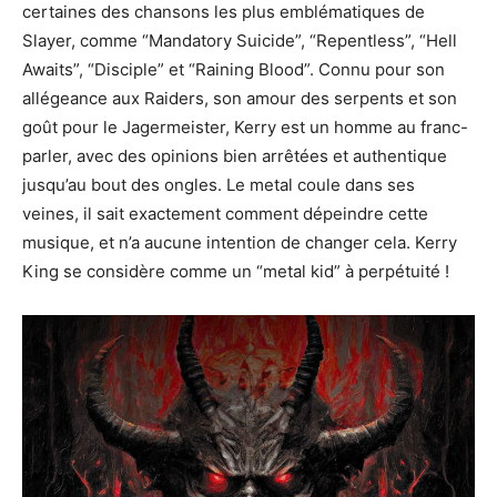
certaines des chansons les plus emblématiques de
Slayer, comme “Mandatory Suicide”, “Repentless”, “Hell
Awaits”, “Disciple” et “Raining Blood”. Connu pour son
allégeance aux Raiders, son amour des serpents et son
goût pour le Jagermeister, Kerry est un homme au franc-
parler, avec des opinions bien arrêtées et authentique
jusqu’au bout des ongles. Le metal coule dans ses
veines, il sait exactement comment dépeindre cette
musique, et n’a aucune intention de changer cela. Kerry
King se considère comme un “metal kid” à perpétuité !