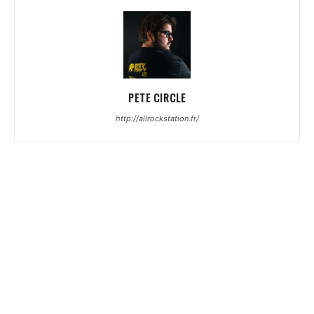
PETE CIRCLE
http://allrockstation.fr/