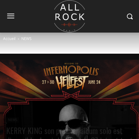
Accueil
NEWS
NEWS
KERRY KING son premier album solo est