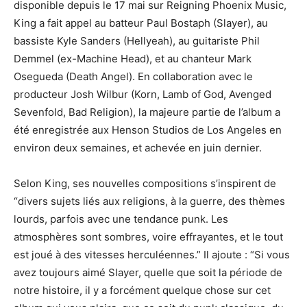
disponible depuis le 17 mai sur Reigning Phoenix Music,
King a fait appel au batteur Paul Bostaph (Slayer), au
bassiste Kyle Sanders (Hellyeah), au guitariste Phil
Demmel (ex-Machine Head), et au chanteur Mark
Osegueda (Death Angel). En collaboration avec le
producteur Josh Wilbur (Korn, Lamb of God, Avenged
Sevenfold, Bad Religion), la majeure partie de l’album a
été enregistrée aux Henson Studios de Los Angeles en
environ deux semaines, et achevée en juin dernier.
Selon King, ses nouvelles compositions s’inspirent de
“divers sujets liés aux religions, à la guerre, des thèmes
lourds, parfois avec une tendance punk. Les
atmosphères sont sombres, voire effrayantes, et le tout
est joué à des vitesses herculéennes.” Il ajoute : “Si vous
avez toujours aimé Slayer, quelle que soit la période de
notre histoire, il y a forcément quelque chose sur cet