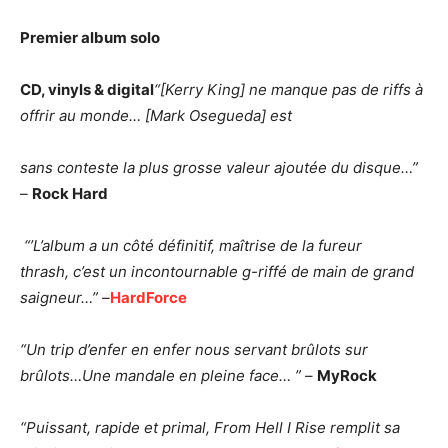
Premier album solo
CD, vinyls & digital
“[Kerry King] ne manque pas de riffs à
offrir au monde… [
Mark Osegueda] est
sans conteste la plus grosse valeur ajoutée du disque…”
–
Rock Hard
“’L’album a un côté définitif, maîtrise de la fureur
thrash,
c’est un incontournable g-riffé de main de grand
saigneur…” –
HardForce
“Un trip d’enfer en enfer nous servant brûlots sur
brûlots…
Une mandale en pleine face… ”
–
MyRock
“Puissant, rapide et primal, From Hell I Rise remplit sa