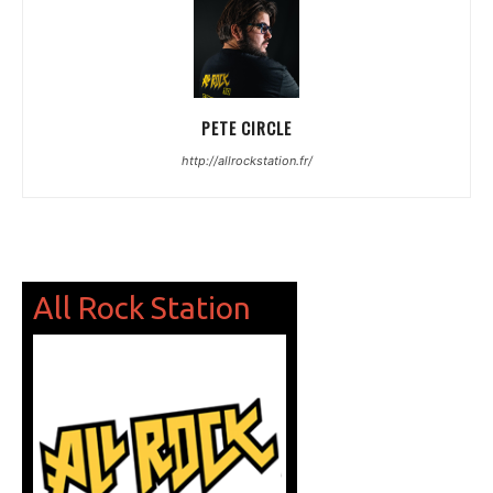
PETE CIRCLE
http://allrockstation.fr/