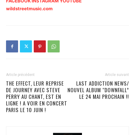
FACEBOOK
INSTAGRAM
YOUTUBE
wildstreetmusic.com
Article précédent
Article suivant
THE EFFECT, LEUR REPRISE
LAST ADDICTION NEWS/
DE JOURNEY AVEC STEVE
NOUVEL ALBUM “DOWNFALL”
PERRY AU CHANT, EST EN
LE 24 MAI PROCHAIN !!
LIGNE ! A VOIR EN CONCERT
PARIS LE 10 JUIN !