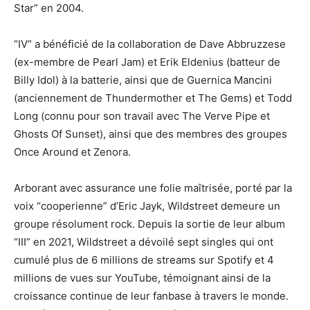
Star” en 2004.
“IV” a bénéficié de la collaboration de Dave Abbruzzese
(ex-membre de Pearl Jam) et Erik Eldenius (batteur de
Billy Idol) à la batterie, ainsi que de Guernica Mancini
(anciennement de Thundermother et The Gems) et Todd
Long (connu pour son travail avec The Verve Pipe et
Ghosts Of Sunset), ainsi que des membres des groupes
Once Around et Zenora.
Arborant avec assurance une folie maîtrisée, porté par la
voix “cooperienne” d’Eric Jayk, Wildstreet demeure un
groupe résolument rock. Depuis la sortie de leur album
“III” en 2021, Wildstreet a dévoilé sept singles qui ont
cumulé plus de 6 millions de streams sur Spotify et 4
millions de vues sur YouTube, témoignant ainsi de la
croissance continue de leur fanbase à travers le monde.