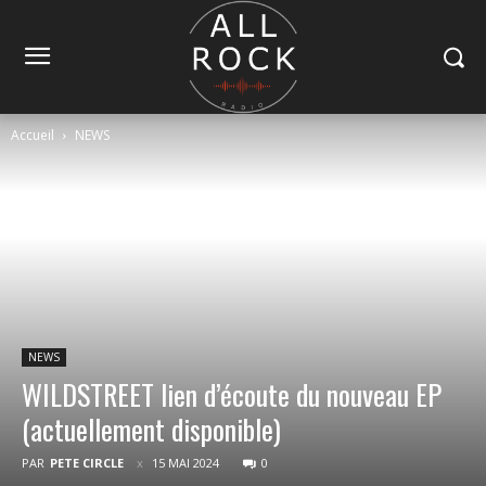
Accueil
NEWS
NEWS
WILDSTREET lien d’écoute du nouveau EP
(actuellement disponible)
PAR
PETE CIRCLE
15 MAI 2024
0