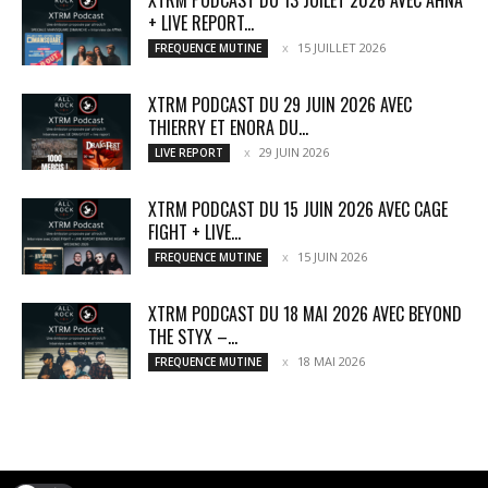
XTRM PODCAST DU 13 JUILET 2026 AVEC AĦNA
+ LIVE REPORT...
15 JUILLET 2026
FREQUENCE MUTINE
XTRM PODCAST DU 29 JUIN 2026 AVEC
THIERRY ET ENORA DU...
29 JUIN 2026
LIVE REPORT
XTRM PODCAST DU 15 JUIN 2026 AVEC CAGE
FIGHT + LIVE...
15 JUIN 2026
FREQUENCE MUTINE
XTRM PODCAST DU 18 MAI 2026 AVEC BEYOND
THE STYX –...
18 MAI 2026
FREQUENCE MUTINE