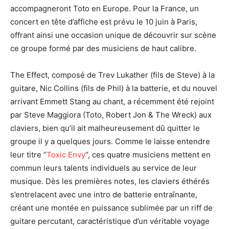
accompagneront Toto en Europe. Pour la France, un
concert en tête d’affiche est prévu le 10 juin à Paris,
offrant ainsi une occasion unique de découvrir sur scène
ce groupe formé par des musiciens de haut calibre.
The Effect, composé de Trev Lukather (fils de Steve) à la
guitare, Nic Collins (fils de Phil) à la batterie, et du nouvel
arrivant Emmett Stang au chant, a récemment été rejoint
par Steve Maggiora (Toto, Robert Jon & The Wreck) aux
claviers, bien qu’il ait malheureusement dû quitter le
groupe il y a quelques jours. Comme le laisse entendre
leur titre “
Toxic Envy
“, ces quatre musiciens mettent en
commun leurs talents individuels au service de leur
musique. Dès les premières notes, les claviers éthérés
s’entrelacent avec une intro de batterie entraînante,
créant une montée en puissance sublimée par un riff de
guitare percutant, caractéristique d’un véritable voyage