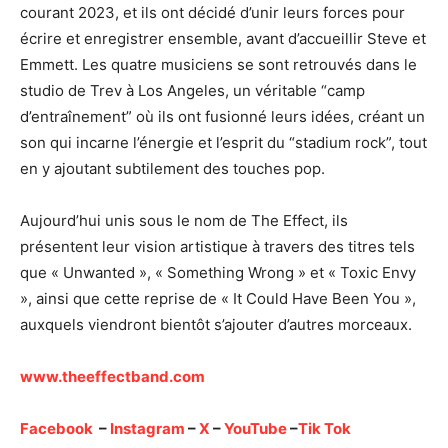
courant 2023, et ils ont décidé d’unir leurs forces pour
écrire et enregistrer ensemble, avant d’accueillir Steve et
Emmett. Les quatre musiciens se sont retrouvés dans le
studio de Trev à Los Angeles, un véritable “camp
d’entraînement” où ils ont fusionné leurs idées, créant un
son qui incarne l’énergie et l’esprit du “stadium rock”, tout
en y ajoutant subtilement des touches pop.
Aujourd’hui unis sous le nom de The Effect, ils
présentent leur vision artistique à travers des titres tels
que « Unwanted », « Something Wrong » et « Toxic Envy
», ainsi que cette reprise de « It Could Have Been You »,
auxquels viendront bientôt s’ajouter d’autres morceaux.
www.theeffectband.com
Facebook
–
Instagram
–
X
–
YouTube
–
Tik Tok