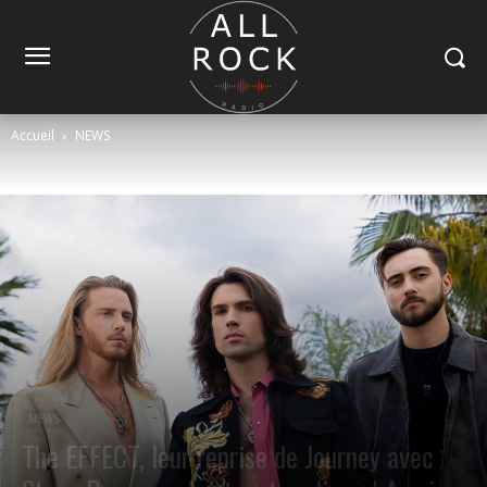
Accueil
NEWS
NEWS
The EFFECT, leur reprise de Journey avec