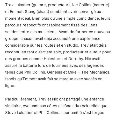
Trev Lukather (guitare, producteur), Nic Collins (batterie)
et Emmett Stang (chant) semblent avoir convergé au
moment idéal. Bien plus qu’une simple coïncidence, leurs
parcours respectifs ont rapidement tissé des liens
solides entre ces musiciens. Avant de former ce nouveau
groupe, chacun avait déjà accumulé une expérience
considérable sur les routes et en studio. Trev était déjà
reconnu en tant qu’artiste solo, producteur et auteur pour
des groupes comme Halestorm et Dorothy. Nic avait
assuré la batterie lors de tournées avec des légendes
telles que Phil Collins, Genesis et Mike + The Mechanics,
tandis qu’Emmett avait fait sa marque avec succès en
ligne.
Particulièrement, Trev et Nic ont partagé une enfance
similaire, évoluant aux côtés d’icônes du rock telles que
Steve Lukather et Phil Collins. Leur amitié s’est forgée