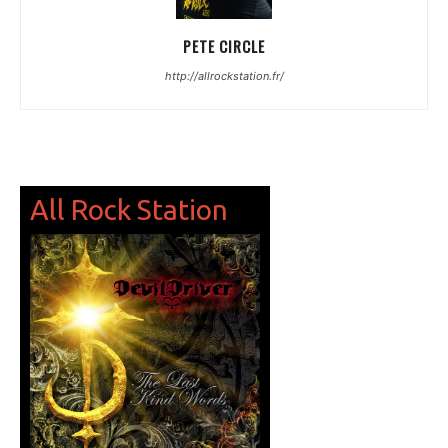
PETE CIRCLE
http://allrockstation.fr/