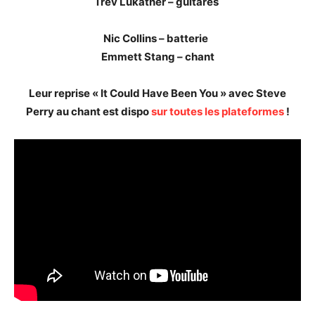
Trev Lukather – guitares
Nic Collins – batterie
Emmett Stang – chant
Leur reprise « It Could Have Been You » avec Steve
Perry au chant est dispo
sur toutes les plateformes
!