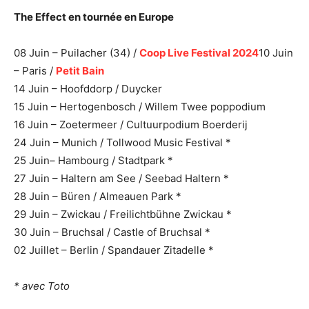
The Effect en tournée en Europe
08 Juin – Puilacher (34) /
Coop Live Festival 2024
10 Juin
– Paris /
Petit Bain
14 Juin – Hoofddorp / Duycker
15 Juin – Hertogenbosch / Willem Twee poppodium
16 Juin – Zoetermeer / Cultuurpodium Boerderij
24 Juin – Munich / Tollwood Music Festival *
25 Juin– Hambourg / Stadtpark *
27 Juin – Haltern am See / Seebad Haltern *
28 Juin – Büren / Almeauen Park *
29 Juin – Zwickau / Freilichtbühne Zwickau *
30 Juin – Bruchsal / Castle of Bruchsal *
02 Juillet – Berlin / Spandauer Zitadelle *
* avec Toto