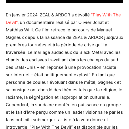
En janvier 2024, ZEAL & ARDOR a dévoilé
“Play With The
Devil”
, un documentaire réalisé par Olivier Joliat et
Matthias Willi. Ce film retrace le parcours de Manuel
Gagneux depuis la naissance de ZEAL & ARDOR jusqu’aux
premières tournées et à la période de crise qu’il a
traversée. Le mariage audacieux du Black Metal avec les
chants des esclaves travaillant dans les champs du sud
des États-Unis – en réponse à une provocation raciste
sur Internet – était politiquement explosif. En tant que
personne de couleur évoluant dans le métal, Gagneux et
sa musique ont abordé des thèmes tels que la religion, le
racisme, la ségrégation et l’appropriation culturelle.
Cependant, la soudaine montée en puissance du groupe
et le fait d’être perçu comme un leader visionnaire par les
fans ont failli submerger l’artiste à la voix douce et
introvertie. “Play With The Devil” est disponible sur les