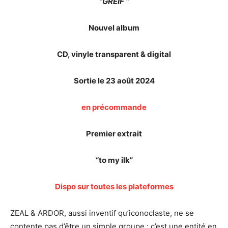
“GREIF “
Nouvel album
CD, vinyle transparent & digital
Sortie le 23 août 2024
en précommande
Premier extrait
“to my ilk”
Dispo sur toutes les plateformes
ZEAL & ARDOR, aussi inventif qu’iconoclaste, ne se
contente pas d’être un simple groupe ; c’est une entité en