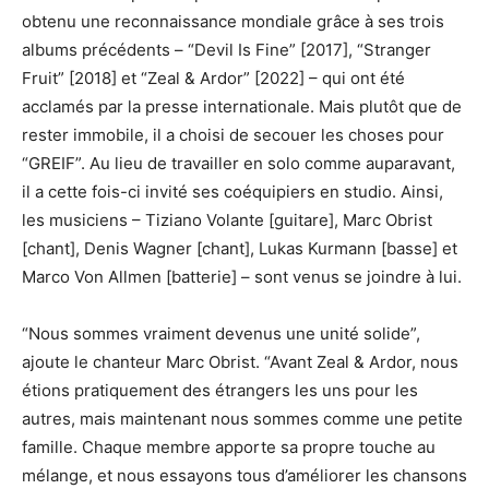
obtenu une reconnaissance mondiale grâce à ses trois
albums précédents – “Devil Is Fine” [2017], “Stranger
Fruit” [2018] et “Zeal & Ardor” [2022] – qui ont été
acclamés par la presse internationale. Mais plutôt que de
rester immobile, il a choisi de secouer les choses pour
“GREIF”. Au lieu de travailler en solo comme auparavant,
il a cette fois-ci invité ses coéquipiers en studio. Ainsi,
les musiciens – Tiziano Volante [guitare], Marc Obrist
[chant], Denis Wagner [chant], Lukas Kurmann [basse] et
Marco Von Allmen [batterie] – sont venus se joindre à lui.
“Nous sommes vraiment devenus une unité solide”,
ajoute le chanteur Marc Obrist. “Avant Zeal & Ardor, nous
étions pratiquement des étrangers les uns pour les
autres, mais maintenant nous sommes comme une petite
famille. Chaque membre apporte sa propre touche au
mélange, et nous essayons tous d’améliorer les chansons