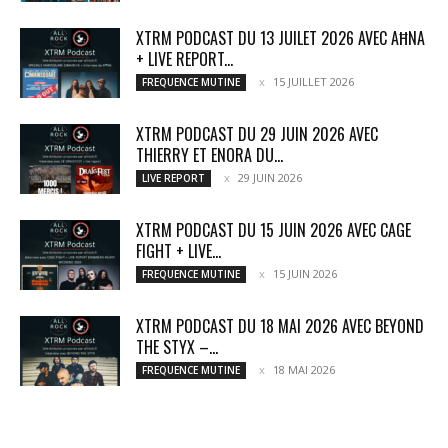
XTRM PODCAST DU 13 JUILET 2026 AVEC AĦNA
+ LIVE REPORT...
15 JUILLET 2026
FREQUENCE MUTINE
XTRM PODCAST DU 29 JUIN 2026 AVEC
THIERRY ET ENORA DU...
29 JUIN 2026
LIVE REPORT
XTRM PODCAST DU 15 JUIN 2026 AVEC CAGE
FIGHT + LIVE...
15 JUIN 2026
FREQUENCE MUTINE
XTRM PODCAST DU 18 MAI 2026 AVEC BEYOND
THE STYX –...
18 MAI 2026
FREQUENCE MUTINE