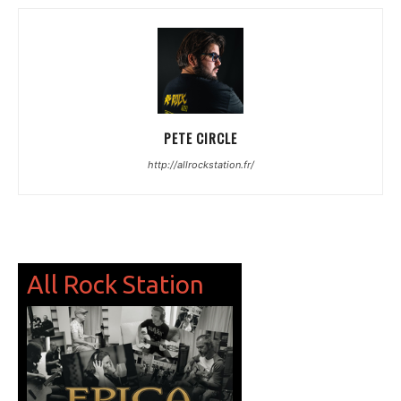
PETE CIRCLE
http://allrockstation.fr/