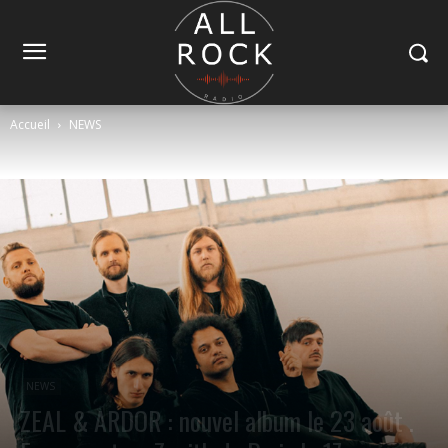
Accueil
NEWS
NEWS
ZEAL & ARDOR : nouvel album le 23 août .