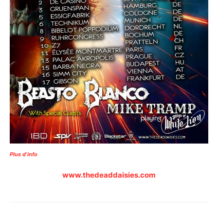
Plus d’info
www.thedeaddaisies.com