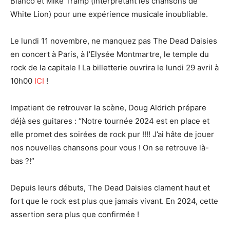
Blanco et Mike Tramp (interprétant les chansons de
White Lion) pour une expérience musicale inoubliable.
Le lundi 11 novembre, ne manquez pas The Dead Daisies
en concert à Paris, à l’Elysée Montmartre, le temple du
rock de la capitale ! La billetterie ouvrira le lundi 29 avril à
10h00
ICI
!
Impatient de retrouver la scène, Doug Aldrich prépare
déjà ses guitares : “Notre tournée 2024 est en place et
elle promet des soirées de rock pur !!!! J’ai hâte de jouer
nos nouvelles chansons pour vous ! On se retrouve là-
bas ?!”
Depuis leurs débuts, The Dead Daisies clament haut et
fort que le rock est plus que jamais vivant. En 2024, cette
assertion sera plus que confirmée !