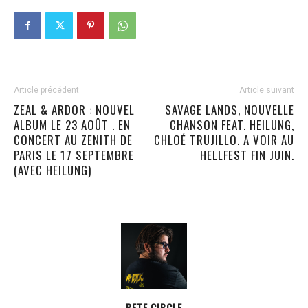
Article précédent
Article suivant
ZEAL & ARDOR : NOUVEL
SAVAGE LANDS, NOUVELLE
ALBUM LE 23 AOÛT . EN
CHANSON FEAT. HEILUNG,
CONCERT AU ZENITH DE
CHLOÉ TRUJILLO. A VOIR AU
PARIS LE 17 SEPTEMBRE
HELLFEST FIN JUIN.
(AVEC HEILUNG)
PETE CIRCLE