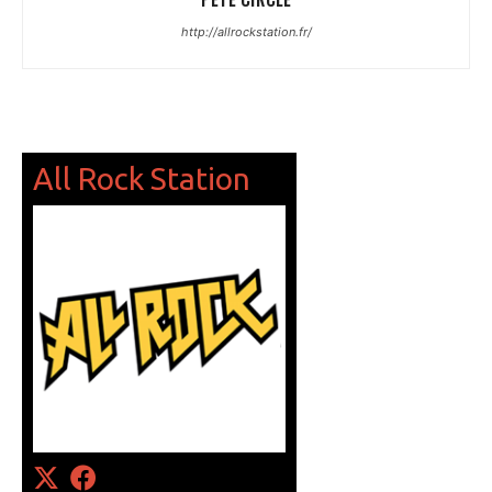
http://allrockstation.fr/