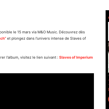
ponible le 15 mars via M&O Music. Découvrez dès
tch”
et plongez dans l’univers intense de Slaves of
r l’album, visitez le lien suivant :
Slaves of Imperium