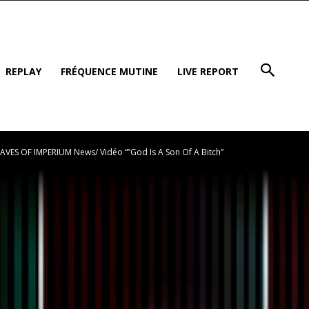
REPLAY
FRÉQUENCE MUTINE
LIVE REPORT
AVES OF IMPERIUM News/ Vidéo “”God Is A Son Of A Bitch”