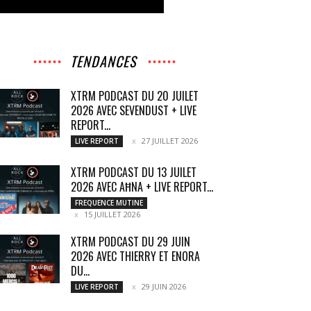
TENDANCES
XTRM PODCAST DU 20 JUILET
2026 AVEC SEVENDUST + LIVE
REPORT...
27 JUILLET 2026
LIVE REPORT
XTRM PODCAST DU 13 JUILET
2026 AVEC AĦNA + LIVE REPORT...
FREQUENCE MUTINE
15 JUILLET 2026
XTRM PODCAST DU 29 JUIN
2026 AVEC THIERRY ET ENORA
DU...
29 JUIN 2026
LIVE REPORT