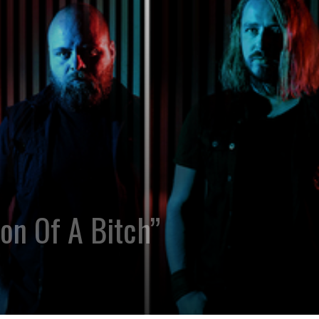
on Of A Bitch”