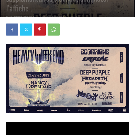
l’affiche !
PAR
PETE CIRCLE
20 MARS 2024
0