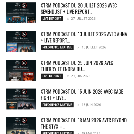
XTRM PODCAST DU 20 JUILET 2026 AVEC
SEVENDUST + LIVE REPORT...
27 JUILLET 2026
LIVE REPORT
XTRM PODCAST DU 13 JUILET 2026 AVEC AĦNA
+ LIVE REPORT...
15 JUILLET 2026
FREQUENCE MUTINE
XTRM PODCAST DU 29 JUIN 2026 AVEC
THIERRY ET ENORA DU...
29 JUIN 2026
LIVE REPORT
XTRM PODCAST DU 15 JUIN 2026 AVEC CAGE
FIGHT + LIVE...
15 JUIN 2026
FREQUENCE MUTINE
XTRM PODCAST DU 18 MAI 2026 AVEC BEYOND
THE STYX –...
18 MAI 2026
FREQUENCE MUTINE