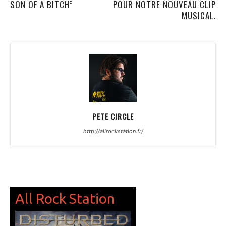
SON OF A BITCH”
POUR NOTRE NOUVEAU CLIP
MUSICAL.
PETE CIRCLE
http://allrockstation.fr/