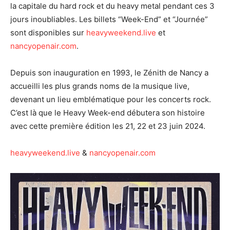
la capitale du hard rock et du heavy metal pendant ces 3
jours inoubliables. Les billets “Week-End” et “Journée”
sont disponibles sur
heavyweekend.live
et
nancyopenair.com
.
Depuis son inauguration en 1993, le Zénith de Nancy a
accueilli les plus grands noms de la musique live,
devenant un lieu emblématique pour les concerts rock.
C’est là que le Heavy Week-end débutera son histoire
avec cette première édition les 21, 22 et 23 juin 2024.
heavyweekend.live
&
nancyopenair.com