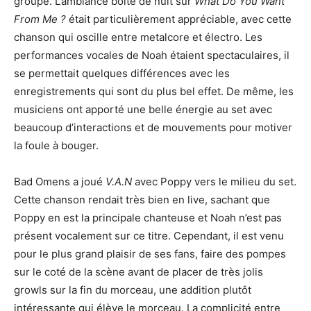
groupe. L’ambiance boîte de nuit sur
What Do You Want
From Me ?
était particulièrement appréciable, avec cette
chanson qui oscille entre metalcore et électro. Les
performances vocales de Noah étaient spectaculaires, il
se permettait quelques différences avec les
enregistrements qui sont du plus bel effet. De même, les
musiciens ont apporté une belle énergie au set avec
beaucoup d’interactions et de mouvements pour motiver
la foule à bouger.
Bad Omens a joué
V.A.N
avec Poppy vers le milieu du set.
Cette chanson rendait très bien en live, sachant que
Poppy en est la principale chanteuse et Noah n’est pas
présent vocalement sur ce titre. Cependant, il est venu
pour le plus grand plaisir de ses fans, faire des pompes
sur le coté de la scène avant de placer de très jolis
growls sur la fin du morceau, une addition plutôt
intéressante qui élève le morceau. La complicité entre