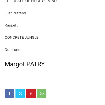
THE DEATH OF PIECE OF MIND
Just Pretend
Rappel :
CONCRETE JUNGLE
Dethrone
Margot PATRY