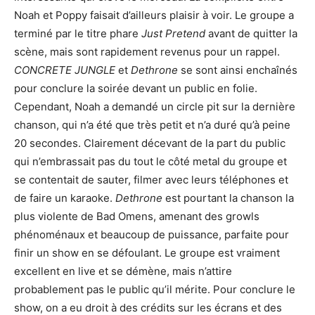
Noah et Poppy faisait d’ailleurs plaisir à voir. Le groupe a
terminé par le titre phare
Just Pretend
avant de quitter la
scène, mais sont rapidement revenus pour un rappel.
CONCRETE JUNGLE
et
Dethrone
se sont ainsi enchaînés
pour conclure la soirée devant un public en folie.
Cependant, Noah a demandé un circle pit sur la dernière
chanson, qui n’a été que très petit et n’a duré qu’à peine
20 secondes. Clairement décevant de la part du public
qui n’embrassait pas du tout le côté metal du groupe et
se contentait de sauter, filmer avec leurs téléphones et
de faire un karaoke.
Dethrone
est pourtant la chanson la
plus violente de Bad Omens, amenant des growls
phénoménaux et beaucoup de puissance, parfaite pour
finir un show en se défoulant. Le groupe est vraiment
excellent en live et se démène, mais n’attire
probablement pas le public qu’il mérite. Pour conclure le
show, on a eu droit à des crédits sur les écrans et des