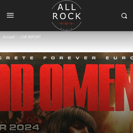
Accueil
LIVE REPORT
LIVE REPORT
Tendance