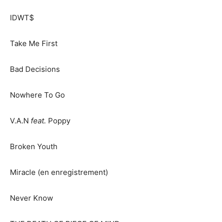
IDWT$
Take Me First
Bad Decisions
Nowhere To Go
V.A.N
feat.
Poppy
Broken Youth
Miracle (en enregistrement)
Never Know