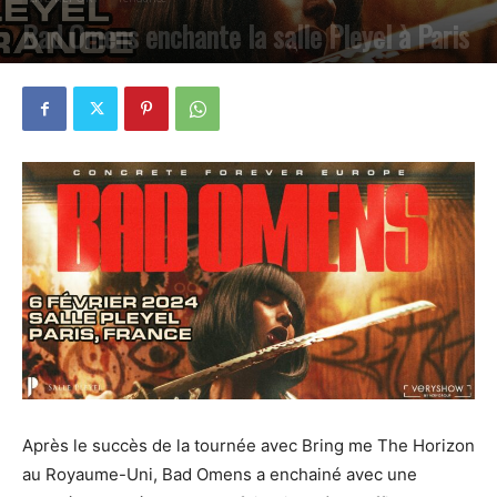
Bad Omens enchante la salle Pleyel à Paris
PAR
PETE CIRCLE
25 FÉVRIER 2024
0
Après le succès de la tournée avec Bring me The Horizon
au Royaume-Uni, Bad Omens a enchainé avec une