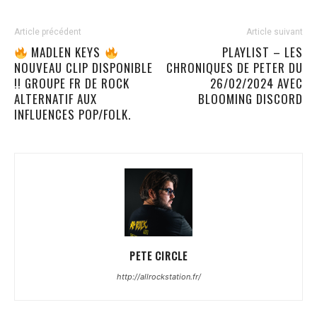
Article précédent
Article suivant
MADLEN KEYS
PLAYLIST – LES
NOUVEAU CLIP DISPONIBLE
CHRONIQUES DE PETER DU
!! GROUPE FR DE ROCK
26/02/2024 AVEC
ALTERNATIF AUX
BLOOMING DISCORD
INFLUENCES POP/FOLK.
PETE CIRCLE
http://allrockstation.fr/