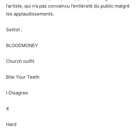
l’artiste, qui n’a pas convaincu l’entièreté du public malgré
les applaudissements.
Setlist :
BLOODMONEY
Church outfit
Bite Your Teeth
I Disagree
X
Hard