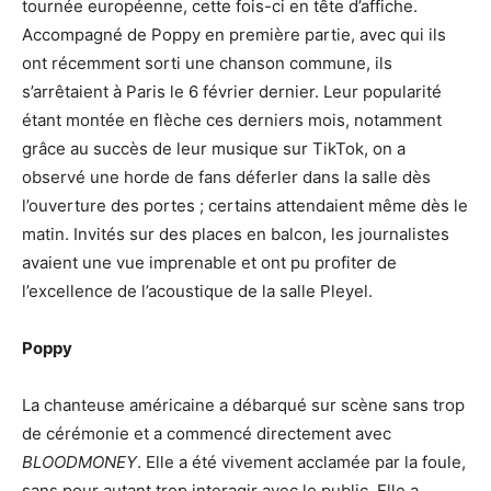
tournée européenne, cette fois-ci en tête d’affiche.
Accompagné de Poppy en première partie, avec qui ils
ont récemment sorti une chanson commune, ils
s’arrêtaient à Paris le 6 février dernier. Leur popularité
étant montée en flèche ces derniers mois, notamment
grâce au succès de leur musique sur TikTok, on a
observé une horde de fans déferler dans la salle dès
l’ouverture des portes ; certains attendaient même dès le
matin. Invités sur des places en balcon, les journalistes
avaient une vue imprenable et ont pu profiter de
l’excellence de l’acoustique de la salle Pleyel.
Poppy
La chanteuse américaine a débarqué sur scène sans trop
de cérémonie et a commencé directement avec
BLOODMONEY
. Elle a été vivement acclamée par la foule,
sans pour autant trop interagir avec le public. Elle a