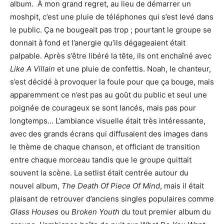
album. À mon grand regret, au lieu de démarrer un
moshpit, c’est une pluie de téléphones qui s’est levé dans
le public. Ça ne bougeait pas trop ; pourtant le groupe se
donnait à fond et l’anergie qu’ils dégageaient était
palpable. Après s’être libéré la tête, ils ont enchaîné avec
Like A Villain
et une pluie de confettis. Noah, le chanteur,
s’est décidé à provoquer la foule pour que ça bouge, mais
apparemment ce n’est pas au goût du public et seul une
poignée de courageux se sont lancés, mais pas pour
longtemps… L’ambiance visuelle était très intéressante,
avec des grands écrans qui diffusaient des images dans
le thème de chaque chanson, et officiant de transition
entre chaque morceau tandis que le groupe quittait
souvent la scène. La setlist était centrée autour du
nouvel album,
The Death Of Piece Of Mind
, mais il était
plaisant de retrouver d’anciens singles populaires comme
Glass Houses
ou
Broken Youth
du tout premier album du