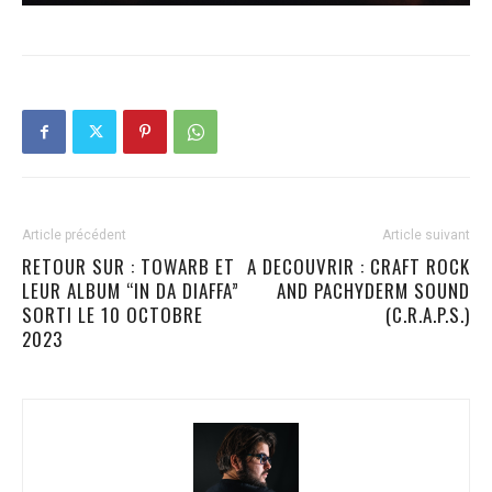
Article précédent
Article suivant
RETOUR SUR : TOWARB ET
A DECOUVRIR : CRAFT ROCK
LEUR ALBUM “IN DA DIAFFA”
AND PACHYDERM SOUND
SORTI LE 10 OCTOBRE
(C.R.A.P.S.)
2023