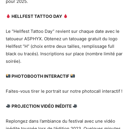
pour 2025.
HELLFEST TATTOO DAY
Le “Hellfest Tattoo Day” revient sur chaque date avec le
tatoueur ASPHYX. Obtenez un tatouage gratuit du logo
Hellfest “H” (choix entre deux tailles, remplissage full
black ou tracés). Inscriptions sur place (nombre limité par
soirée).
PHOTOBOOTH INTERACTIF
Faites-vous tirer le portrait sur notre photocall interactif !
PROJECTION VIDÉO INÉDITE
Replongez dans l’ambiance du festival avec une vidéo
inédite tournée lors de l’édition 2023. Quelques minutes