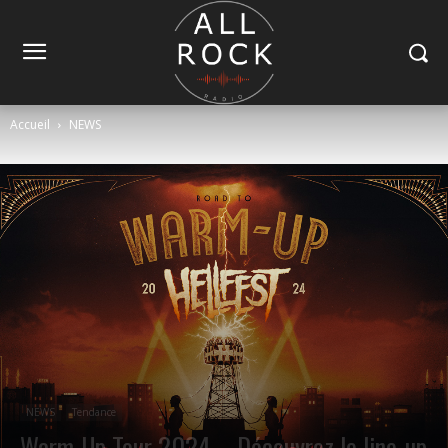
Accueil
NEWS
NEWS
Tendance
Warm-Up Tour 2024 – Découvrez le line-up