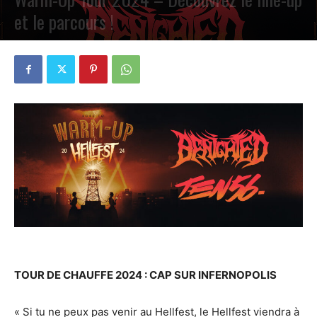
et le parcours !
PAR
PETE CIRCLE
15 JANVIER 2024
0
TOUR DE CHAUFFE 2024 : CAP SUR INFERNOPOLIS
« Si tu ne peux pas venir au Hellfest, le Hellfest viendra à