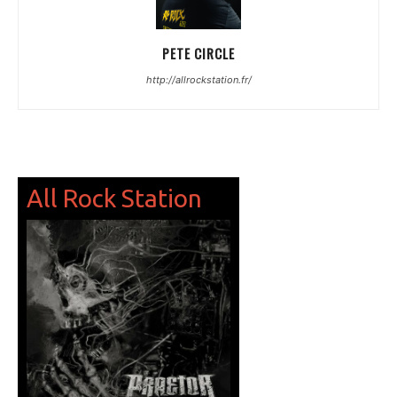
PETE CIRCLE
http://allrockstation.fr/