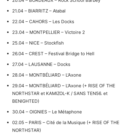
20.04 – BORDEAUX – Rock School Barbey
21.04 – BIARRITZ – Atabal
22.04 – CAHORS – Les Docks
23.04 – MONTPELLIER – Victoire 2
25.04 – NICE – Stockfish
26.04 – CREST – Festival Bridge to Hell
27.04 – LAUSANNE – Docks
28.04 – MONTBÉLIARD – L’Axone
29.04 – MONTBÉLIARD – L’Axone (+ RISE OF THE
NORTHSTAR et KAMIZOL-K / SANS TEN56. et
BENIGHTED)
30.04 – OIGNIES – Le Métaphone
02.05 – PARIS – Cité de la Musique (+ RISE OF THE
NORTHSTAR)