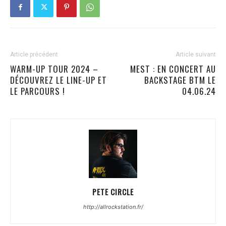
Article précédent
Article suivant
WARM-UP TOUR 2024 –
MEST : EN CONCERT AU
DÉCOUVREZ LE LINE-UP ET
BACKSTAGE BTM LE
LE PARCOURS !
04.06.24
PETE CIRCLE
http://allrockstation.fr/