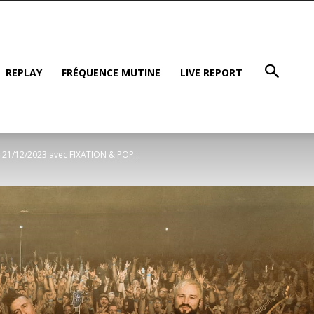
REPLAY
FRÉQUENCE MUTINE
LIVE REPORT
u 21/12/2023 avec FIXATION & POP...