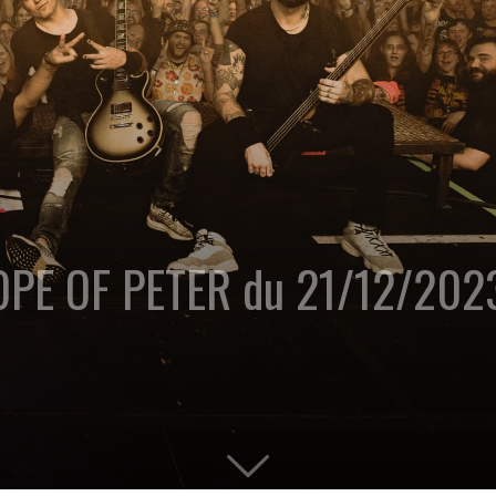
ROPE OF PETER du 21/12/202