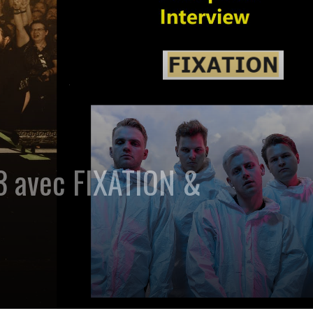
3 avec FIXATION &