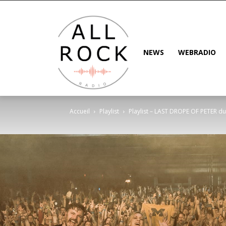
NEWS
WEBRADIO
Accueil
Playlist
Playlist – LAST DROPE OF PETER d