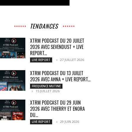
TENDANCES
XTRM PODCAST DU 20 JUILET
2026 AVEC SEVENDUST + LIVE
REPORT...
27 JUILLET 2026
LIVE REPORT
XTRM PODCAST DU 13 JUILET
2026 AVEC AĦNA + LIVE REPORT...
FREQUENCE MUTINE
15 JUILLET 2026
XTRM PODCAST DU 29 JUIN
2026 AVEC THIERRY ET ENORA
DU...
29 JUIN 2026
LIVE REPORT