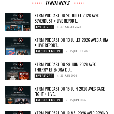
TENDANCES
XTRM PODCAST DU 20 JUILET 2026 AVEC
SEVENDUST + LIVE REPORT...
27 JUILLET 2026
LIVE REPORT
XTRM PODCAST DU 13 JUILET 2026 AVEC AĦNA
+ LIVE REPORT...
15 JUILLET 2026
FREQUENCE MUTINE
XTRM PODCAST DU 29 JUIN 2026 AVEC
THIERRY ET ENORA DU...
29 JUIN 2026
LIVE REPORT
XTRM PODCAST DU 15 JUIN 2026 AVEC CAGE
FIGHT + LIVE...
15 JUIN 2026
FREQUENCE MUTINE
XTRM PODCAST DU 18 MAI 2026 AVEC BEYOND