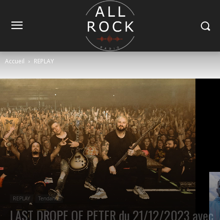
Accueil
REPLAY
REPLAY
Tendance
LAST DROPE OF PETER du 21/12/2023 avec