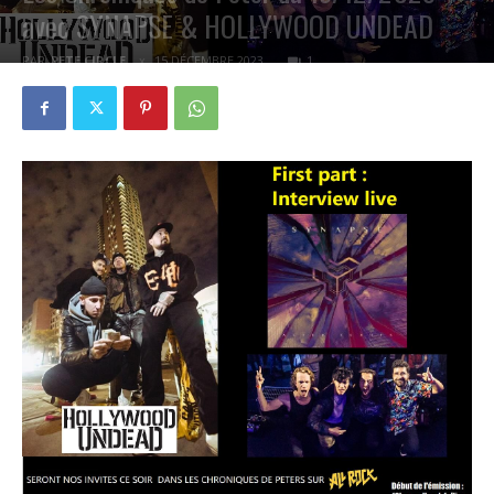
avec SYNAPSE & HOLLYWOOD UNDEAD
PAR
PETE CIRCLE
15 DÉCEMBRE 2023
1