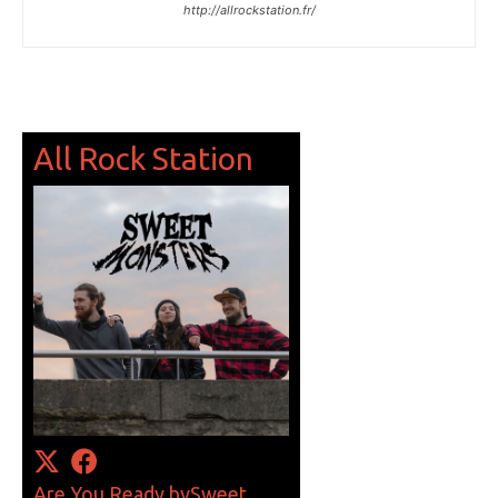
http://allrockstation.fr/