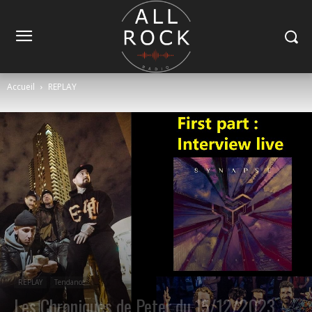
Accueil
REPLAY
REPLAY
Tendance
Les Chroniques de Peter du 15/12/2023