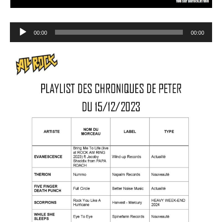
Lecteur
00:00
00:00
audio