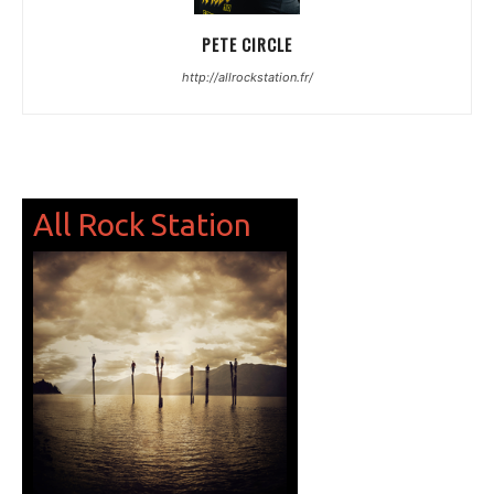
PETE CIRCLE
http://allrockstation.fr/