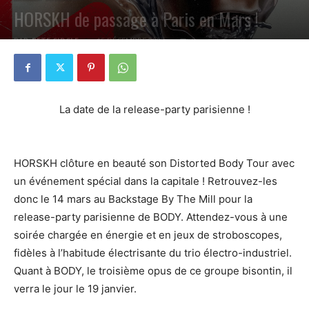
HORSKH de passage à Paris en Mars !
PAR
PETE CIRCLE
15 DÉCEMBRE 2023
0
La date de la release-party parisienne !
HORSKH clôture en beauté son Distorted Body Tour avec
un événement spécial dans la capitale ! Retrouvez-les
donc le 14 mars au Backstage By The Mill pour la
release-party parisienne de BODY. Attendez-vous à une
soirée chargée en énergie et en jeux de stroboscopes,
fidèles à l’habitude électrisante du trio électro-industriel.
Quant à BODY, le troisième opus de ce groupe bisontin, il
verra le jour le 19 janvier.